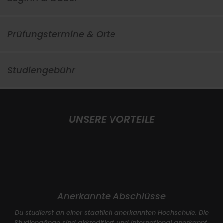
Prüfungstermine & Orte
Studiengebühr
UNSERE VORTEILE
Anerkannte Abschlüsse
Du studierst an einer staatlich anerkannten Hochschule. Die
Studiengänge sind akkreditiert und international anerkannt.