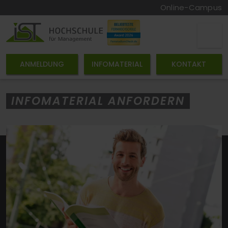
Online-Campus
ANMELDUNG
INFOMATERIAL
KONTAKT
INFOMATERIAL ANFORDERN