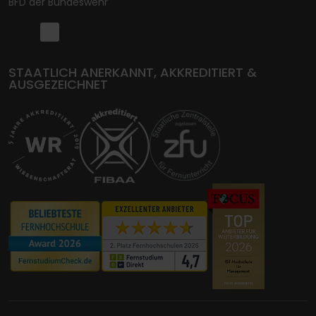
BFD der Bundeswehr
STAATLICH ANERKANNT, AKKREDITIERT &
AUSGEZEICHNET