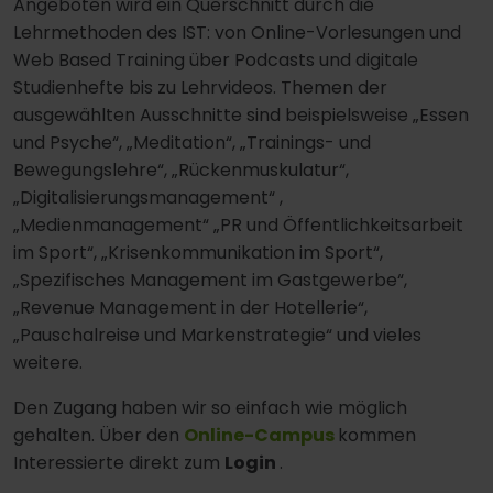
Angeboten wird ein Querschnitt durch die
Lehrmethoden des IST: von Online-Vorlesungen und
Web Based Training über Podcasts und digitale
Studienhefte bis zu Lehrvideos. Themen der
ausgewählten Ausschnitte sind beispielsweise „Essen
und Psyche“, „Meditation“, „Trainings- und
Bewegungslehre“, „Rückenmuskulatur“,
„Digitalisierungsmanagement“ ,
„Medienmanagement“ „PR und Öffentlichkeitsarbeit
im Sport“, „Krisenkommunikation im Sport“,
„Spezifisches Management im Gastgewerbe“,
„Revenue Management in der Hotellerie“,
„Pauschalreise und Markenstrategie“ und vieles
weitere.
Den Zugang haben wir so einfach wie möglich
gehalten. Über den
Online-Campus
kommen
Interessierte direkt zum
Login
.