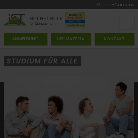
Online-Campus
ANMELDUNG
INFOMATERIAL
KONTAKT
STUDIUM FÜR ALLE