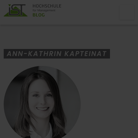
ANN-KATHRIN KAPTEINAT