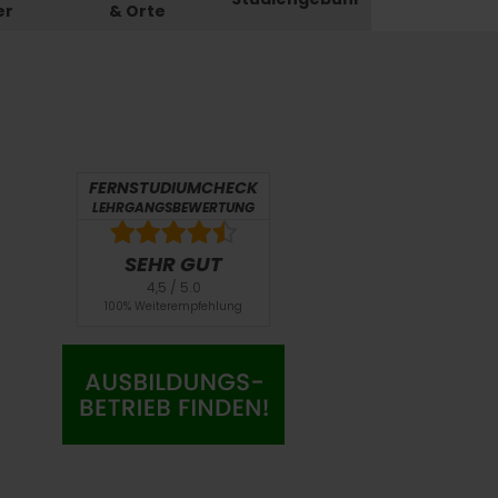
er
& Orte
FERNSTUDIUMCHECK
LEHRGANGSBEWERTUNG
SEHR GUT
4,5 / 5.0
100% Weiterempfehlung