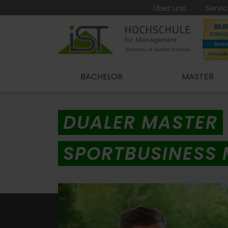
Über uns
Servi
BACHELOR
MASTER
DUALER MASTER
SPORTBUSINESS