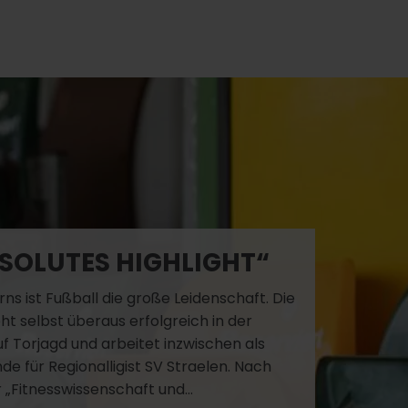
BSOLUTES HIGHLIGHT“
ns ist Fußball die große Leidenschaft. Die
ht selbst überaus erfolgreich in der
uf Torjagd und arbeitet inzwischen als
de für Regionalligist SV Straelen. Nach
 „Fitnesswissenschaft und