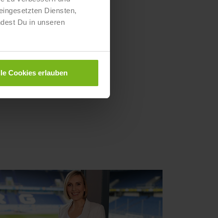
eingesetzten Diensten,
ndest Du in unseren
lle Cookies erlauben