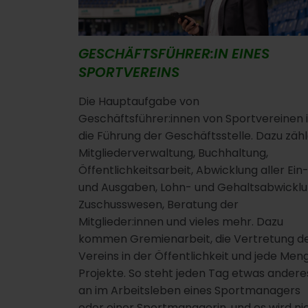
GESCHÄFTSFÜHRER:IN EINES
SPORTVEREINS
Die Hauptaufgabe von
Geschäftsführer:innen von Sportvereinen i
die Führung der Geschäftsstelle. Dazu zäh
Mitgliederverwaltung, Buchhaltung,
Öffentlichkeitsarbeit, Abwicklung aller Ein
und Ausgaben, Lohn- und Gehaltsabwicklu
Zuschusswesen, Beratung der
Mitglieder:innen und vieles mehr. Dazu
kommen Gremienarbeit, die Vertretung d
Vereins in der Öffentlichkeit und jede Men
Projekte. So steht jeden Tag etwas andere
an im Arbeitsleben eines Sportmanagers
oder einer Sportmanagerin, und es wird ni