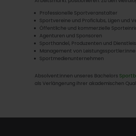
Arbeitsmarkt positionieren. Zu den vielfält
Professionelle Sportveranstalter
Sportvereine und Proficlubs, Ligen und 
Öffentliche und kommerzielle Sporteinr
Agenturen und Sponsoren
Sporthandel, Produzenten und Dienstleis
Management von Leistungssportler:inne
Sportmedienunternehmen
Absolvent:innen unseres Bachelors
Sport
als Verlängerung ihrer akademischen Quali