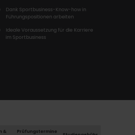
Dank Sportbusiness-Know-how in
Führungspositionen arbeiten
Ideale Voraussetzung für die Karriere
im Sportbusiness
n &
Prüfungstermine
Studiengebühr