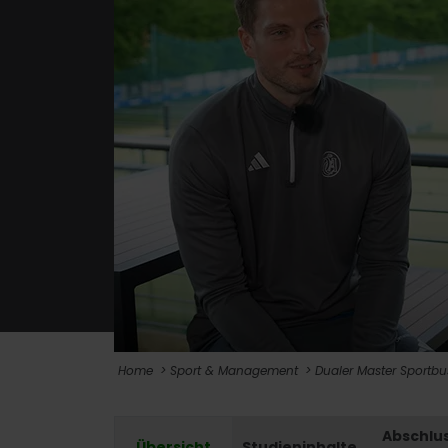
Home
Sport & Management
Dualer Master Sportb
Abschlu
Übersicht
Studieninhalte