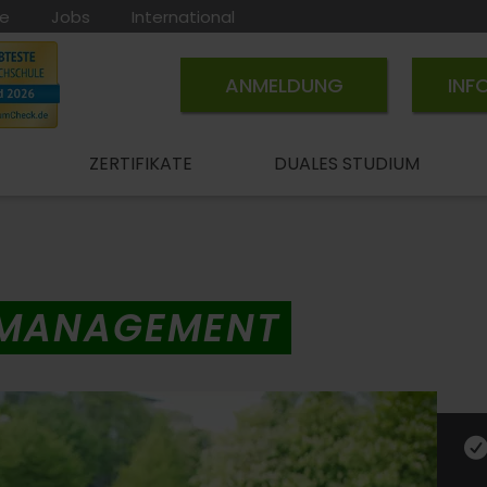
ce
Jobs
International
ANMELDUNG
INF
ZERTIFIKATE
DUALES STUDIUM
MANAGEMENT