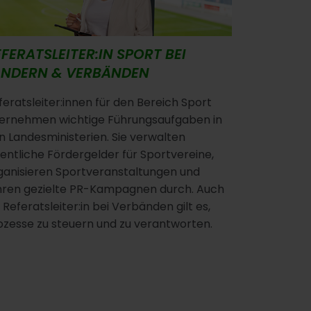
FERATSLEITER:IN SPORT BEI
ÄNDERN & VERBÄNDEN
feratsleiter:innen für den Bereich Sport
ernehmen wichtige Führungsaufgaben in
n Landesministerien. Sie verwalten
fentliche Fördergelder für Sportvereine,
ganisieren Sportveranstaltungen und
hren gezielte PR-Kampagnen durch. Auch
s Referatsleiter:in bei Verbänden gilt es,
ozesse zu steuern und zu verantworten.