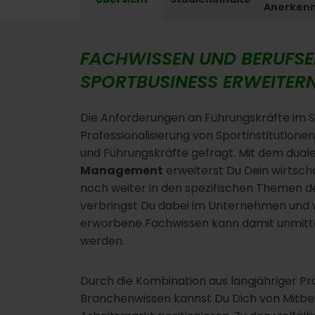
Anerken
FACHWISSEN UND BERUFSER
SPORTBUSINESS ERWEITER
Die Anforderungen an Führungskräfte im 
Professionalisierung von Sportinstitutione
und Führungskräfte gefragt. Mit dem dua
Management
erweiterst Du Dein wirtscha
noch weiter in den spezifischen Themen de
verbringst Du dabei im Unternehmen und wir
erworbene Fachwissen kann damit unmitte
werden.
Durch die Kombination aus langjähriger P
Branchenwissen kannst Du Dich von Mitb