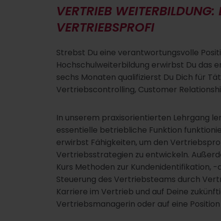
VERTRIEB WEITERBILDUNG:
VERTRIEBSPROFI
Strebst Du eine verantwortungsvolle Positi
Hochschulweiterbildung erwirbst Du das er
sechs Monaten qualifizierst Du Dich für T
Vertriebscontrolling, Customer Relatio
In unserem praxisorientierten Lehrgang l
essentielle betriebliche Funktion funktioni
erwirbst Fähigkeiten, um den Vertriebspro
Vertriebsstrategien zu entwickeln. Außer
Kurs Methoden zur Kundenidentifikation, -
Steuerung des Vertriebsteams durch Vertri
Karriere im Vertrieb und auf Deine zukünft
Vertriebsmanagerin oder auf eine Positio