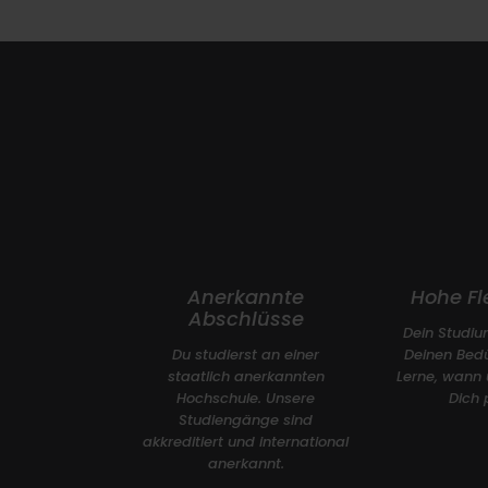
Anerkannte
Hohe Fle
Abschlüsse
Dein Studiu
Du studierst an einer
Deinen Bedü
staatlich anerkannten
Lerne, wann 
Hochschule. Unsere
Dich 
Studiengänge sind
akkreditiert und international
anerkannt.