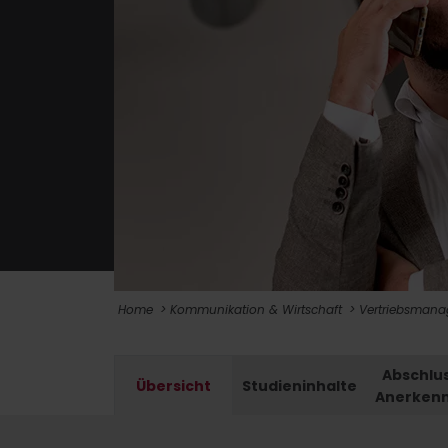
Home
Kommunikation & Wirtschaft
Vertriebsman
Abschlu
Übersicht
Studieninhalte
Anerken