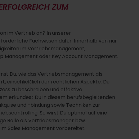
 ERFOLGREICH ZUM
on im Vertrieb an? In unserer
forderliche Fachwissen dafür. Innerhalb von nur
ätigkeiten im Vertriebsmanagement,
nship Management oder Key Account Management.
ernst Du, wie das Vertriebsmanagement als
ert, einschließlich der rechtlichen Aspekte. Du
zess zu beschreiben und effektive
dem erkundest Du in diesem berufsbegleitenden
akquise und -bindung sowie Techniken zur
ebscontrolling. So wirst Du optimal auf eine
ige Rolle als Vertriebsmanager bzw.
n im Sales Management vorbereitet.