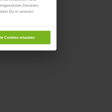
eingesetzten Diensten,
ndest Du in unseren
lle Cookies erlauben