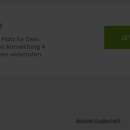
!
JE
 Platz für Dein
ne Anmeldung 4
n widerrufen.
Beispiel Studienheft