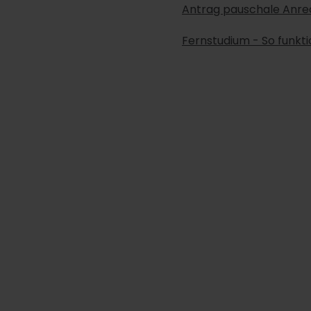
Antrag pauschale Anr
Fernstudium - So funktio