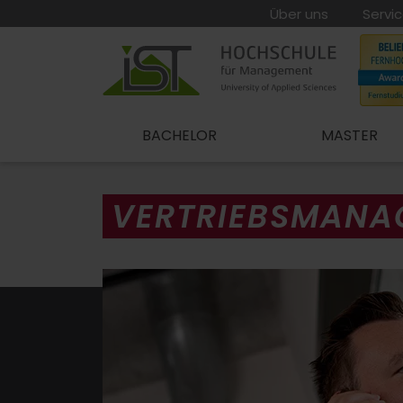
Über uns
Servi
BACHELOR
MASTER
VERTRIEBSMANA