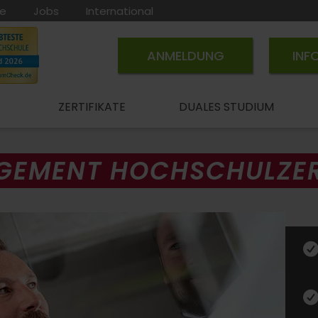
ce
Jobs
International
ANMELDUNG
INF
ZERTIFIKATE
DUALES STUDIUM
GEMENT HOCHSCHULZER