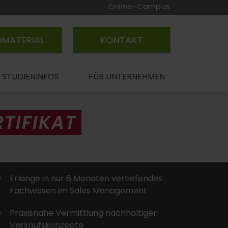
Online-Campus
OMATERIAL
KONTAKT
STUDIENINFOS
FÜR UNTERNEHMEN
TIFIKAT
Erlange in nur 6 Monaten vertiefendes
Fachwissen im Sales Management
Praxisnahe Vermittlung nachhaltiger
Verkaufskonzepte