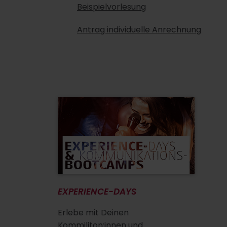
Beispielvorlesung
Antrag individuelle Anrechnung
EXPERIENCE-DAYS
Erlebe mit Deinen
Kommiliton:innen und