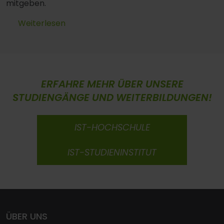
mitgeben.
Weiterlesen
ERFAHRE MEHR ÜBER UNSERE
STUDIENGÄNGE UND WEITERBILDUNGEN!
IST-HOCHSCHULE
IST-STUDIENINSTITUT
ÜBER UNS