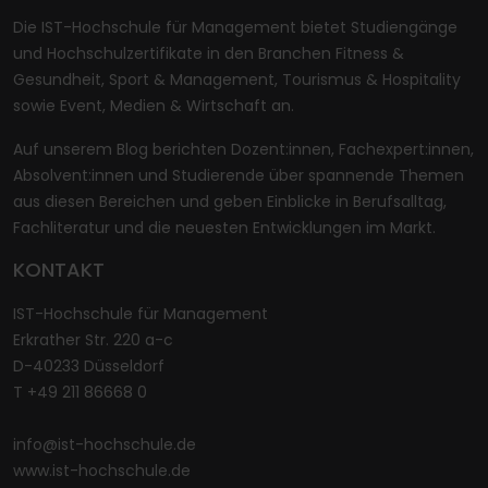
Die IST-Hochschule für Management bietet Studiengänge
und Hochschulzertifikate in den Branchen Fitness &
Gesundheit, Sport & Management, Tourismus & Hospitality
sowie Event, Medien & Wirtschaft an.
Auf unserem Blog berichten Dozent:innen, Fachexpert:innen,
Absolvent:innen und Studierende über spannende Themen
aus diesen Bereichen und geben Einblicke in Berufsalltag,
Fachliteratur und die neuesten Entwicklungen im Markt.
KONTAKT
IST-Hochschule für Management
Erkrather Str. 220 a-c
D-40233 Düsseldorf
T +49 211 86668 0
info@ist-hochschule.de
www.ist-hochschule.de