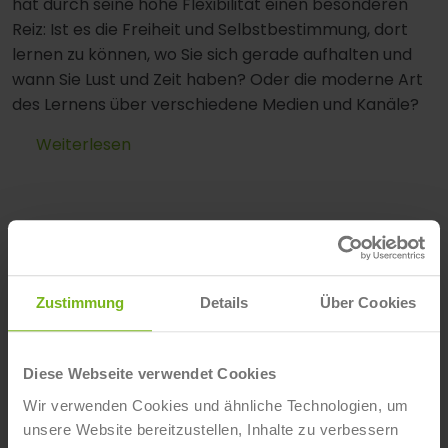
hat durch seine hohe Flexibilität einen besonderen
Reiz: Ist es die Freiheit und Selbstbestimmung, dort
lernen zu können, wo Sie sich gerade aufhalten und
wann Sie Lust und Zeit haben? Oder die moderne Art
des Lernens über verschiedene Medien und Kanäle?
Weiterlesen
Zustimmung
Details
Über Cookies
Diese Webseite verwendet Cookies
Wir verwenden Cookies und ähnliche Technologien, um
unsere Website bereitzustellen, Inhalte zu verbessern