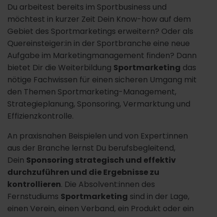
Du arbeitest bereits im Sportbusiness und
möchtest in kurzer Zeit Dein Know-how auf dem
Gebiet des Sportmarketings erweitern? Oder als
Quereinsteiger:in in der Sportbranche eine neue
Aufgabe im Marketingmanagement finden? Dann
bietet Dir die Weiterbildung
Sportmarketing
das
nötige Fachwissen für einen sicheren Umgang mit
den Themen Sportmarketing-Management,
Strategieplanung, Sponsoring, Vermarktung und
Effizienzkontrolle.
An praxisnahen Beispielen und von Expert:innen
aus der Branche lernst Du berufsbegleitend,
Dein
Sponsoring strategisch und effektiv
durchzuführen und die Ergebnisse zu
kontrollieren
. Die Absolvent:innen des
Fernstudiums
Sportmarketing
sind in der Lage,
einen Verein, einen Verband, ein Produkt oder ein