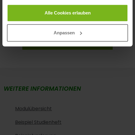
Wunsch-Studium. Du kannst Deine Anmeldung 4
Wochen ohne Angabe von Gründen widerrufen.
Alle Cookies erlauben
Anpassen
JETZT ANMELDEN
WEITERE INFORMATIONEN
Modulübersicht
Beispiel Studienheft