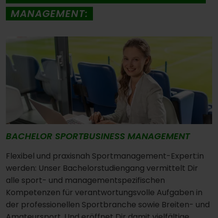
MANAGEMENT:
BACHELOR SPORTBUSINESS MANAGEMENT
Flexibel und praxisnah Sportmanagement-Expert:in
werden: Unser Bachelorstudiengang vermittelt Dir
alle sport- und managementspezifischen
Kompetenzen für verantwortungsvolle Aufgaben in
der professionellen Sportbranche sowie Breiten- und
Amateursport. Und eröffnet Dir damit vielfältige