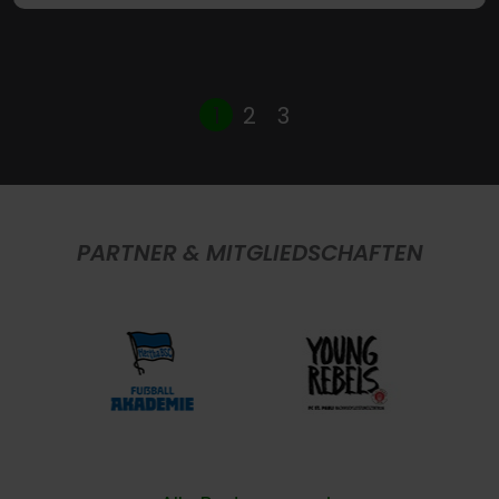
1
2
3
PARTNER & MITGLIEDSCHAFTEN