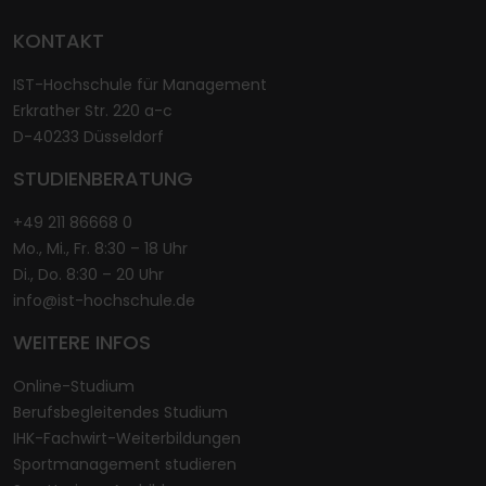
KONTAKT
IST-Hochschule für Management
Erkrather Str. 220 a-c
D-40233 Düsseldorf
STUDIENBERATUNG
+49 211 86668 0
Mo., Mi., Fr. 8:30 – 18 Uhr
Di., Do. 8:30 – 20 Uhr
info@ist-hochschule.de
WEITERE INFOS
Online-Studium
Berufsbegleitendes Studium
IHK-Fachwirt-Weiterbildungen
Sportmanagement studieren