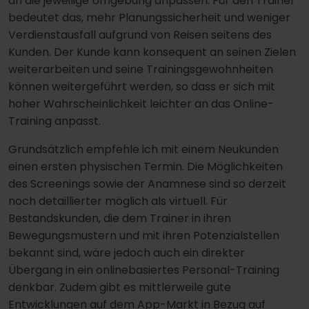
an die jeweilige Umgebung anpassen. Für den Trainer
bedeutet das, mehr Planungssicherheit und weniger
Verdienstausfall aufgrund von Reisen seitens des
Kunden. Der Kunde kann konsequent an seinen Zielen
weiterarbeiten und seine Trainingsgewohnheiten
können weitergeführt werden, so dass er sich mit
hoher Wahrscheinlichkeit leichter an das Online-
Training anpasst.
Grundsätzlich empfehle ich mit einem Neukunden
einen ersten physischen Termin. Die Möglichkeiten
des Screenings sowie der Anamnese sind so derzeit
noch detaillierter möglich als virtuell. Für
Bestandskunden, die dem Trainer in ihren
Bewegungsmustern und mit ihren Potenzialstellen
bekannt sind, wäre jedoch auch ein direkter
Übergang in ein onlinebasiertes Personal-Training
denkbar. Zudem gibt es mittlerweile gute
Entwicklungen auf dem App-Markt in Bezug auf