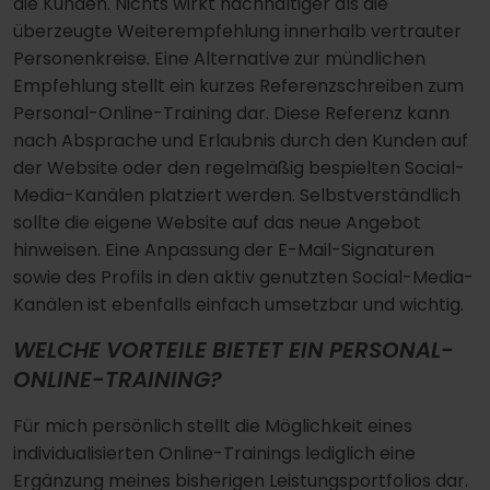
die Kunden. Nichts wirkt nachhaltiger als die
überzeugte Weiterempfehlung innerhalb vertrauter
Personenkreise. Eine Alternative zur mündlichen
Empfehlung stellt ein kurzes Referenzschreiben zum
Personal-Online-Training dar. Diese Referenz kann
nach Absprache und Erlaubnis durch den Kunden auf
der Website oder den regelmäßig bespielten Social-
Media-Kanälen platziert werden. Selbstverständlich
sollte die eigene Website auf das neue Angebot
hinweisen. Eine Anpassung der E-Mail-Signaturen
sowie des Profils in den aktiv genutzten Social-Media-
Kanälen ist ebenfalls einfach umsetzbar und wichtig.
WELCHE VORTEILE BIETET EIN PERSONAL-
ONLINE-TRAINING?
Für mich persönlich stellt die Möglichkeit eines
individualisierten Online-Trainings lediglich eine
Ergänzung meines bisherigen Leistungsportfolios dar.