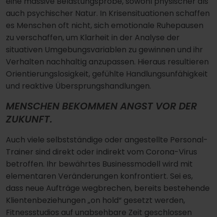
eine massive Belastungsprobe, sowohl physischer als
auch psychischer Natur. In Krisensituationen schaffen
es Menschen oft nicht, sich emotionale Ruhepausen
zu verschaffen, um Klarheit in der Analyse der
situativen Umgebungsvariablen zu gewinnen und ihr
Verhalten nachhaltig anzupassen. Hieraus resultieren
Orientierungslosigkeit, gefühlte Handlungsunfähigkeit
und reaktive Übersprungshandlungen.
MENSCHEN BEKOMMEN ANGST VOR DER
ZUKUNFT.
Auch viele selbstständige oder angestellte Personal-
Trainer sind direkt oder indirekt vom Corona-Virus
betroffen. Ihr bewährtes Businessmodell wird mit
elementaren Veränderungen konfrontiert. Sei es,
dass neue Aufträge wegbrechen, bereits bestehende
Klientenbeziehungen „on hold“ gesetzt werden,
Fitnessstudios auf unabsehbare Zeit geschlossen