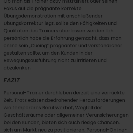
Ob man als Trainer aktiv mittrainiert oder seinen
Fokus auf die prägnante korrekte
Übungsdemonstration mit anschließender
Übungskorrektur legt, sollte den Fähigkeiten und
Qualitäten des Trainers überlassen werden. Ich
persönlich habe die Erfahrung gemacht, dass man
online sein „Cueing“ prägnanter und verständlicher
gestalten sollte, um den Kunden in der
Bewegungsausführung nicht zu irritieren und
abzulenken.
FAZIT
Personal-Trainer durchleben derzeit eine verrückte
Zeit. Trotz existenzbedrohender Herausforderungen
wie temporäres Berufsverbot, Wegfall der
Geschäftsräume oder allgemeiner Verunsicherungen
bei den Kunden, bieten sich auch riesige Chancen,
sich am Markt neu zu positionieren. Personal-Online-