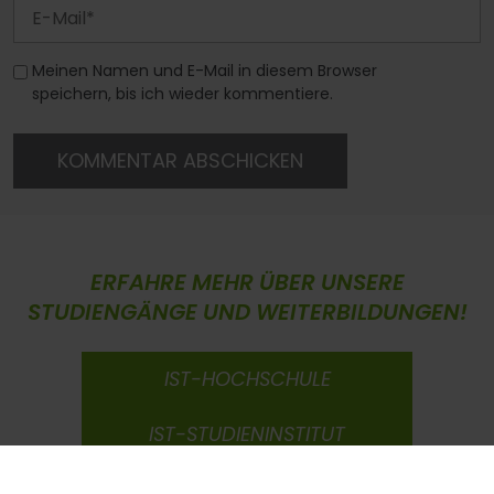
Meinen Namen und E-Mail in diesem Browser
speichern, bis ich wieder kommentiere.
KOMMENTAR ABSCHICKEN
ERFAHRE MEHR ÜBER UNSERE
STUDIENGÄNGE UND WEITERBILDUNGEN!
IST-HOCHSCHULE
IST-STUDIENINSTITUT