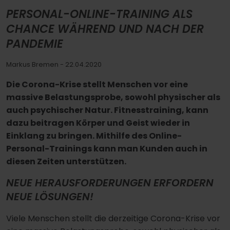
PERSONAL-ONLINE-TRAINING ALS
CHANCE WÄHREND UND NACH DER
PANDEMIE
Markus Bremen
- 22.04.2020
Die Corona-Krise stellt Menschen vor eine
massive Belastungsprobe, sowohl physischer als
auch psychischer Natur. Fitnesstraining, kann
dazu beitragen Körper und Geist wieder in
Einklang zu bringen. Mithilfe des Online-
Personal-Trainings kann man Kunden auch in
diesen Zeiten unterstützen.
NEUE HERAUSFORDERUNGEN ERFORDERN
NEUE LÖSUNGEN!
Viele Menschen stellt die derzeitige Corona-Krise vor