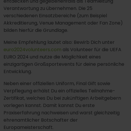
entdecken und gegebenenfalls als Teamleitung
Verantwortung zu übernehmen. Die 25
verschiedenen Einsatzbereiche (zum Beispiel
Akkreditierung, Venue Management oder Fan Zone)
bilden hierfür die Grundlage.
Meine Empfehlung lautet also: Bewirb Dich unter
euro2024volunteers.com
als Volunteer für die UEFA
EURO 2024 und nutze die Möglichkeit eines
einzigartigen Großsportevents für deine persönliche
Entwicklung.
Neben einer offiziellen Uniform, Final Gift sowie
Verpflegung erhälst Du ein offizielles Teilnahme-
Zertifikat, welches Du bei zukünftigen Arbeitgebern
vorlegen kannst. Damit kannst Du erste
Praxiserfahrung nachweisen und warst gleichzeitig
ehrenamtlicher Botschafter der
Europameisterschaft.