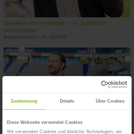
Spielerberater im Fußball – Die Qualität ist
entscheidend
Andreas Gohritz - 03. Juli 2025
Zustimmung
Details
Über Cookies
Diese Webseite verwendet Cookies
Wir verwenden Cookies und ähnliche Technologien, um