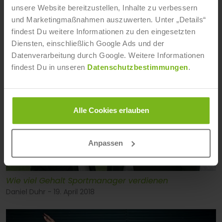
Mit Bildung wäre das nicht passiert
unsere Website bereitzustellen, Inhalte zu verbessern
Daniel Duhr - 22. August 2018
und Marketingmaßnahmen auszuwerten. Unter „Details“
findest Du weitere Informationen zu den eingesetzten
Diensten, einschließlich Google Ads und der
Datenverarbeitung durch Google. Weitere Informationen
findest Du in unseren
Datenschutzbestimmungen
.
Alle Cookies erlauben
Anpassen
Wie viel Gehalt Sportmanager verdienen
Daniel Duhr - 19. April 2018