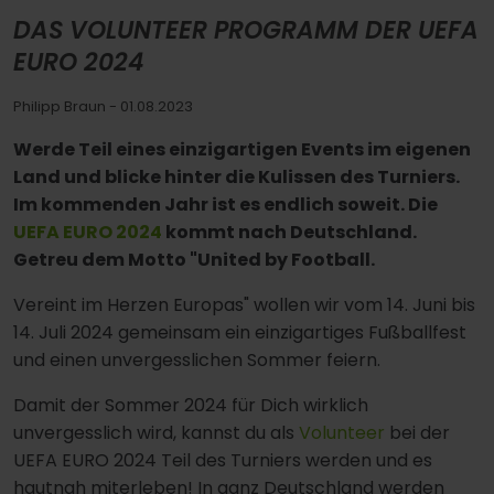
DAS VOLUNTEER PROGRAMM DER UEFA
EURO 2024
Philipp Braun
- 01.08.2023
Werde Teil eines einzigartigen Events im eigenen
Land und blicke hinter die Kulissen des Turniers.
Im kommenden Jahr ist es endlich soweit. Die
UEFA EURO 2024
kommt nach Deutschland.
Getreu dem Motto "United by Football.
Vereint im Herzen Europas" wollen wir vom 14. Juni bis
14. Juli 2024 gemeinsam ein einzigartiges Fußballfest
und einen unvergesslichen Sommer feiern.
Damit der Sommer 2024 für Dich wirklich
unvergesslich wird, kannst du als
Volunteer
bei der
UEFA EURO 2024 Teil des Turniers werden und es
hautnah miterleben! In ganz Deutschland werden