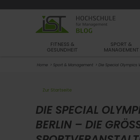
FITNESS &
SPORT &
GESUNDHEIT
MANAGEMENT
Home
Sport & Management
Die Special Olympics W
Zur Startseite
DIE SPECIAL OLYMP
BERLIN – DIE GRÖSST
PORTVERANSTALTUN