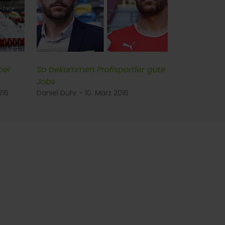
bei
So bekommen Profisportler gute
Jobs
016
Daniel Duhr - 10. März 2016