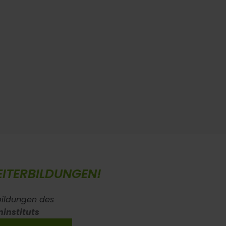
ITERBILDUNGEN!
bildungen des
ninstituts