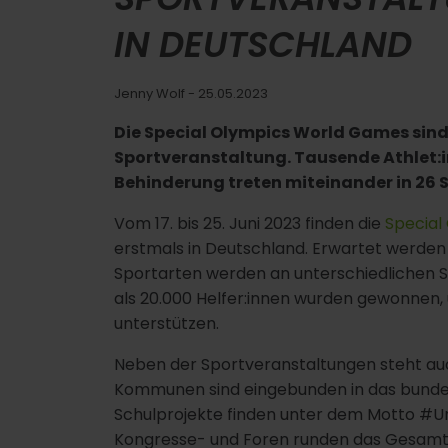
N DEUTSCHLAND
Jenny Wolf
- 25.05.2023
Die Special Olympics World Games sind 
Sportveranstaltung. Tausende Athlet:i
Behinderung treten miteinander in 26 
Vom 17. bis 25. Juni 2023 finden die
Special
erstmals in Deutschland. Erwartet werden 
Sportarten werden an unterschiedlichen S
als 20.000 Helfer:innen wurden gewonnen,
unterstützen.
Neben der Sportveranstaltungen steht auch
Kommunen sind eingebunden in das bund
Schulprojekte finden unter dem Motto #Un
Kongresse- und Foren runden das Gesamt