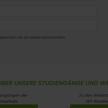
speichern, bis ich wieder kommentiere.
ÜBER UNSERE STUDIENGÄNGE UND WE
iengängen der
Zu den Weiter
chschule
IST-Studie