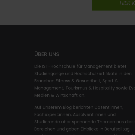
HIER 
ÜBER UNS
Die IST-Hochschule für Management bietet
Studiengänge und Hochschulzertifikate in den
Branchen Fitness & Gesundheit, Sport &
Management, Tourismus & Hospitality sowie Eve
Medien & Wirtschaft an.
Auf unserem Blog berichten Dozent:innen,
Fachexpert:innen, Absolvent:innen und
Studierende über spannende Themen aus dies
Bereichen und geben Einblicke in Berufsalltag,