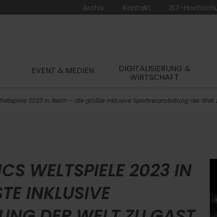
Archiv
Kontakt
IST-Hochsch
DIGITALISIERUNG &
EVENT & MEDIEN
WIRTSCHAFT
eltspiele 2023 in Berlin – die größte inklusive Sportveranstaltung der Welt
ICS WELTSPIELE 2023 IN
E INKLUSIVE S
G DER WELT ZU GAST I