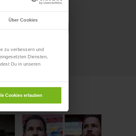
Über Cookies
te zu verbessern und
eingesetzten Diensten,
ndest Du in unseren
lle Cookies erlauben