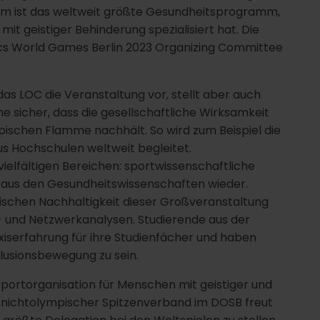
m ist das weltweit größte Gesundheitsprogramm,
it geistiger Behinderung spezialisiert hat. Die
ics World Games Berlin 2023 Organizing Committee
as LOC die Veranstaltung vor, stellt aber auch
 sicher, dass die gesellschaftliche Wirksamkeit
ischen Flamme nachhält. So wird zum Beispiel die
s Hochschulen weltweit begleitet.
ielfältigen Bereichen: sportwissenschaftliche
 aus den Gesundheitswissenschaften wieder.
ischen Nachhaltigkeit dieser Großveranstaltung
- und Netzwerkanalysen. Studierende aus der
xiserfahrung für ihre Studienfächer und haben
klusionsbewegung zu sein.
 Sportorganisation für Menschen mit geistiger und
nichtolympischer Spitzenverband im DOSB freut