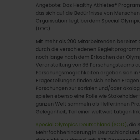
Angebote: Das Healthy Athletes® Program
das sich auf die Bedürfnisse von Menschen m
Organisation liegt bei dem Special Olymp
(LOC).
Mit mehr als 200 Mitarbeitenden bereitet d
durch die verschiedenen Begleitprogramme
noch lange nach dem Erlöschen der Olymp
Veranstaltung von 36 Forschungsteams au
Forschungsmöglichkeiten ergeben sich in v
Fragestellungen finden sich neben Fragen
Forschungen zur sozialen und/oder ökolog
spielen ebenso eine Rolle wie Stakeholder
ganzen Welt sammeln als Helfer:innen Pra
Gelegenheit, Teil einer weltweit tätigen In
Special Olympics Deutschland (SOD)
, die
Mehrfachbehinderung in Deutschland und 