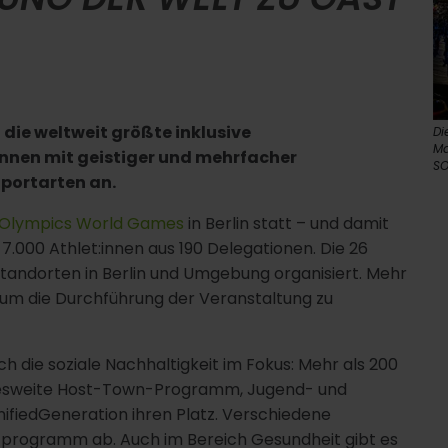
die weltweit größte inklusive
Di
Ma
nnen mit geistiger und mehrfacher
SO
Sportarten an.
 Olympics World Games
in Berlin statt – und damit
7.000 Athlet:innen aus 190 Delegationen. Die 26
tandorten in Berlin und Umgebung organisiert. Mehr
 um die Durchführung der Veranstaltung zu
 die soziale Nachhaltigkeit im Fokus: Mehr als 200
esweite Host-Town-Programm, Jugend- und
ifiedGeneration ihren Platz. Verschiedene
programm ab. Auch im Bereich Gesundheit gibt es