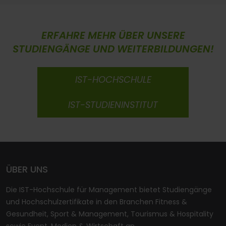
ERFAHRE MEHR ÜBER UNSERE
STUDIENGÄNGE UND WEITERBILDUNGEN!
IST-HOCHSCHULE
IST-STUDIENINSTITUT
ÜBER UNS
Die IST-Hochschule für Management bietet Studiengänge
und Hochschulzertifikate in den Branchen Fitness &
Gesundheit, Sport & Management, Tourismus & Hospitality
sowie Event, Medien & Wirtschaft an.