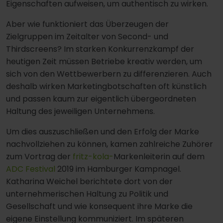
Eigenschaften aufweisen, um authentisch zu wirken.
Aber wie funktioniert das Überzeugen der
Zielgruppen im Zeitalter von Second- und
Thirdscreens? Im starken Konkurrenzkampf der
heutigen Zeit müssen Betriebe kreativ werden, um
sich von den Wettbewerbern zu differenzieren. Auch
deshalb wirken Marketingbotschaften oft künstlich
und passen kaum zur eigentlich übergeordneten
Haltung des jeweiligen Unternehmens.
Um dies auszuschließen und den Erfolg der Marke
nachvollziehen zu können, kamen zahlreiche Zuhörer
zum Vortrag der
fritz-kola-
Markenleiterin auf dem
ADC Festival
2019 im Hamburger Kampnagel.
Katharina Weichel berichtete dort von der
unternehmerischen Haltung zu Politik und
Gesellschaft und wie konsequent ihre Marke die
eigene Einstellung kommuniziert. Im späteren