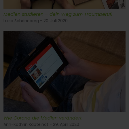
Medien studieren – dein Weg zum Traumberuf!
Luise Schöneberg - 20. Juli 2020
Wie Corona die Medien verändert
Ann-Kathrin Kapteinat - 29. April 2020