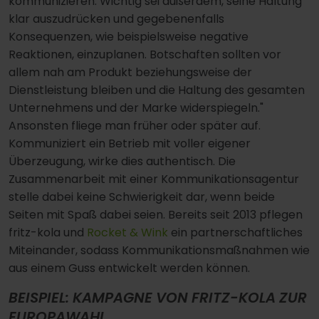
kommunizieren. Wichtig sei außerdem, seine Haltung
klar auszudrücken und gegebenenfalls
Konsequenzen, wie beispielsweise negative
Reaktionen, einzuplanen. Botschaften sollten vor
allem nah am Produkt beziehungsweise der
Dienstleistung bleiben und die Haltung des gesamten
Unternehmens und der Marke widerspiegeln."
Ansonsten fliege man früher oder später auf.
Kommuniziert ein Betrieb mit voller eigener
Überzeugung, wirke dies authentisch. Die
Zusammenarbeit mit einer Kommunikationsagentur
stelle dabei keine Schwierigkeit dar, wenn beide
Seiten mit Spaß dabei seien. Bereits seit 2013 pflegen
fritz-kola und
Rocket & Wink
ein partnerschaftliches
Miteinander, sodass Kommunikationsmaßnahmen wie
aus einem Guss entwickelt werden können.
BEISPIEL: KAMPAGNE VON FRITZ-KOLA ZUR
EUROPAWAHL