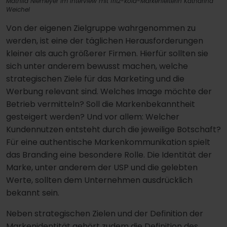
Mathild Niemeyer im Interview mit fritz-kola-Markenleiterin Katharina
Weichel
Von der eigenen Zielgruppe wahrgenommen zu
werden, ist eine der täglichen Herausforderungen
kleiner als auch größerer Firmen. Hierfür sollten sie
sich unter anderem bewusst machen, welche
strategischen Ziele für das Marketing und die
Werbung relevant sind. Welches Image möchte der
Betrieb vermitteln? Soll die Markenbekanntheit
gesteigert werden? Und vor allem: Welcher
Kundennutzen entsteht durch die jeweilige Botschaft?
Für eine authentische Markenkommunikation spielt
das Branding eine besondere Rolle. Die Identität der
Marke, unter anderem der USP und die gelebten
Werte, sollten dem Unternehmen ausdrücklich
bekannt sein.
Neben strategischen Zielen und der Definition der
Markenidentität gehört zudem die Definition des