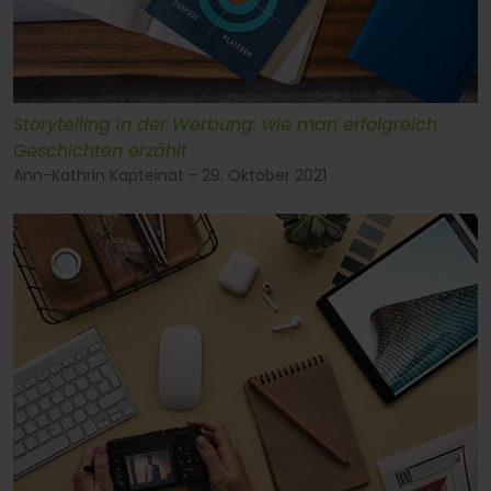
Storytelling in der Werbung: wie man erfolgreich
Geschichten erzählt
Ann-Kathrin Kapteinat - 29. Oktober 2021