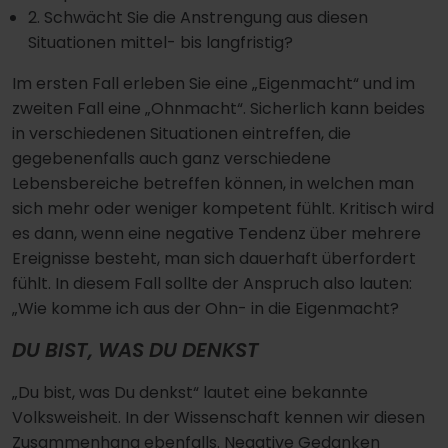
2. Schwächt Sie die Anstrengung aus diesen
Situationen mittel- bis langfristig?
Im ersten Fall erleben Sie eine „Eigenmacht“ und im
zweiten Fall eine „Ohnmacht“. Sicherlich kann beides
in verschiedenen Situationen eintreffen, die
gegebenenfalls auch ganz verschiedene
Lebensbereiche betreffen können, in welchen man
sich mehr oder weniger kompetent fühlt. Kritisch wird
es dann, wenn eine negative Tendenz über mehrere
Ereignisse besteht, man sich dauerhaft überfordert
fühlt. In diesem Fall sollte der Anspruch also lauten:
„Wie komme ich aus der Ohn- in die Eigenmacht?
DU BIST, WAS DU DENKST
„Du bist, was Du denkst“ lautet eine bekannte
Volksweisheit. In der Wissenschaft kennen wir diesen
Zusammenhang ebenfalls. Negative Gedanken