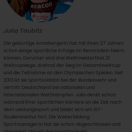
Julia Taubitz
Die gebürtige Annabergerin hat mit ihren 27 Jahren
schon einige sportliche Erfolge im Rennrodeln feiern
können. Darunter sind drei Weltmeistertitel, 21
Weltcupsiege, dreimal der Sieg im Gesamtweltcup
und die Teilnahme an den Olympischen Spielen. Seit
2013 ist sie Sportsoldatin bei der Bundeswehr und
vertritt Deutschland bei nationalen und
internationalen Wettkämpfen. Julia denkt schon
während ihrer sportlichen Karriere an die Zeit nach
dem Leistungssport und bildet sich am IST-
Studieninstitut fort. Die Weiterbildung
Sportmanager:in hat sie schon abgeschlossen und
absolviert aktuell den Sportfachwirt.