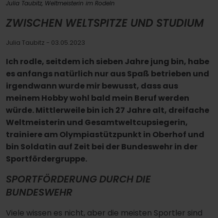
Julia Taubitz, Weltmeisterin im Rodeln
ZWISCHEN WELTSPITZE UND STUDIUM
Julia Taubitz
- 03.05.2023
Ich rodle, seitdem ich sieben Jahre jung bin, habe
es anfangs natürlich nur aus Spaß betrieben und
irgendwann wurde mir bewusst, dass aus
meinem Hobby wohl bald mein Beruf werden
würde. Mittlerweile bin ich 27 Jahre alt, dreifache
Weltmeisterin und Gesamtweltcupsiegerin,
trainiere am Olympiastützpunkt in Oberhof und
bin Soldatin auf Zeit bei der Bundeswehr in der
Sportfördergruppe.
SPORTFÖRDERUNG DURCH DIE
BUNDESWEHR
Viele wissen es nicht, aber die meisten Sportler sind