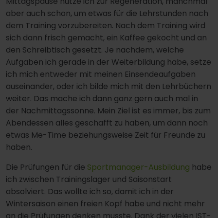
Mittagspause nutze ich zur Regeneration, manchmal
aber auch schon, um etwas für die Lehrstunden nach
dem Training vorzubereiten. Nach dem Training wird
sich dann frisch gemacht, ein Kaffee gekocht und an
den Schreibtisch gesetzt. Je nachdem, welche
Aufgaben ich gerade in der Weiterbildung habe, setze
ich mich entweder mit meinen Einsendeaufgaben
auseinander, oder ich bilde mich mit den Lehrbüchern
weiter. Das mache ich dann ganz gern auch mal in
der Nachmittagssonne. Mein Ziel ist es immer, bis zum
Abendessen alles geschafft zu haben, um dann noch
etwas Me-Time beziehungsweise Zeit für Freunde zu
haben.
Die Prüfungen für die
Sportmanager-Ausbildung
habe
ich zwischen Trainingslager und Saisonstart
absolviert. Das wollte ich so, damit ich in der
Wintersaison einen freien Kopf habe und nicht mehr
an die Prüfungen denken musste. Dank der vielen IST-