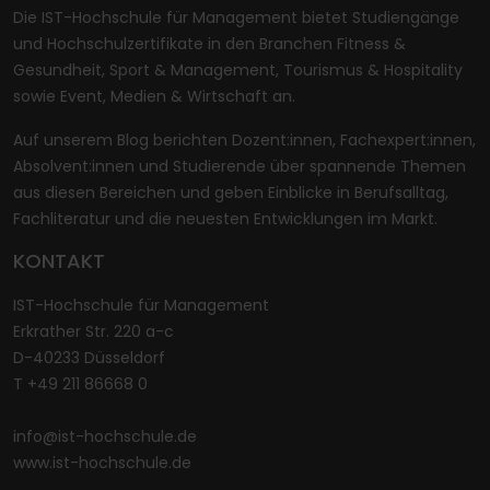
Die IST-Hochschule für Management bietet Studiengänge
und Hochschulzertifikate in den Branchen Fitness &
Gesundheit, Sport & Management, Tourismus & Hospitality
sowie Event, Medien & Wirtschaft an.
Auf unserem Blog berichten Dozent:innen, Fachexpert:innen,
Absolvent:innen und Studierende über spannende Themen
aus diesen Bereichen und geben Einblicke in Berufsalltag,
Fachliteratur und die neuesten Entwicklungen im Markt.
KONTAKT
IST-Hochschule für Management
Erkrather Str. 220 a-c
D-40233 Düsseldorf
T +49 211 86668 0
info@ist-hochschule.de
www.ist-hochschule.de