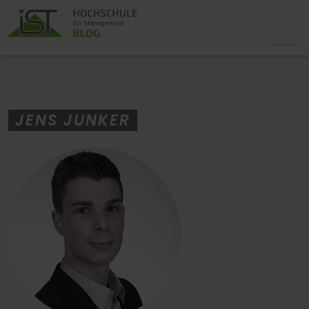
JENS JUNKER