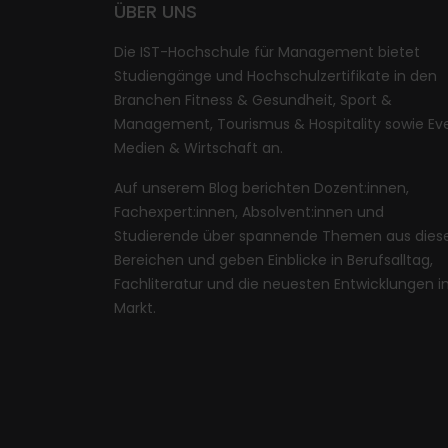
ÜBER UNS
Die IST-Hochschule für Management bietet
Studiengänge und Hochschulzertifikate in den
Branchen Fitness & Gesundheit, Sport &
Management, Tourismus & Hospitality sowie Eve
Medien & Wirtschaft an.
Auf unserem Blog berichten Dozent:innen,
Fachexpert:innen, Absolvent:innen und
Studierende über spannende Themen aus dies
Bereichen und geben Einblicke in Berufsalltag,
Fachliteratur und die neuesten Entwicklungen 
Markt.