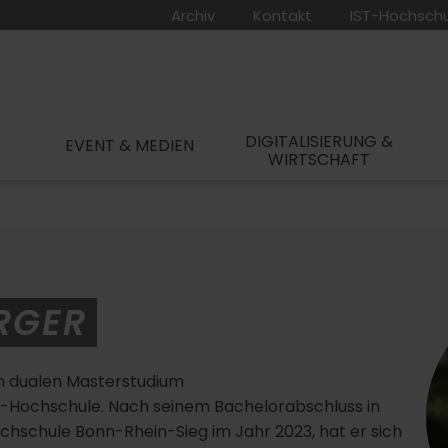
Archiv
Kontakt
IST-Hochsch
DIGITALISIERUNG &
EVENT & MEDIEN
WIRTSCHAFT
RGER
im dualen Masterstudium
Hochschule. Nach seinem Bachelorabschluss in
chschule Bonn-Rhein-Sieg im Jahr 2023, hat er sich