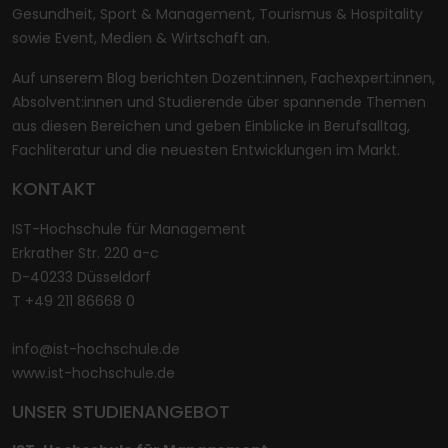
Gesundheit, Sport & Management, Tourismus & Hospitality
sowie Event, Medien & Wirtschaft an.
Auf unserem Blog berichten Dozent:innen, Fachexpert:innen,
Absolvent:innen und Studierende über spannende Themen
aus diesen Bereichen und geben Einblicke in Berufsalltag,
Fachliteratur und die neuesten Entwicklungen im Markt.
KONTAKT
IST-Hochschule für Management
Erkrather Str. 220 a-c
D-40233 Düsseldorf
T +49 211 86668 0
info@ist-hochschule.de
www.ist-hochschule.de
UNSER STUDIENANGEBOT