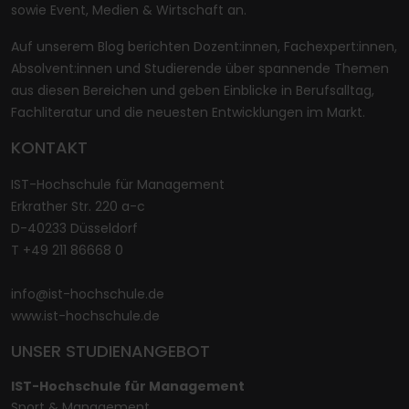
sowie Event, Medien & Wirtschaft an.
Auf unserem Blog berichten Dozent:innen, Fachexpert:innen,
Absolvent:innen und Studierende über spannende Themen
aus diesen Bereichen und geben Einblicke in Berufsalltag,
Fachliteratur und die neuesten Entwicklungen im Markt.
KONTAKT
IST-Hochschule für Management
Erkrather Str. 220 a-c
D-40233 Düsseldorf
T +49 211 86668 0
info@ist-hochschule.de
www.ist-hochschule.de
UNSER STUDIENANGEBOT
IST-Hochschule für Management
Sport & Management