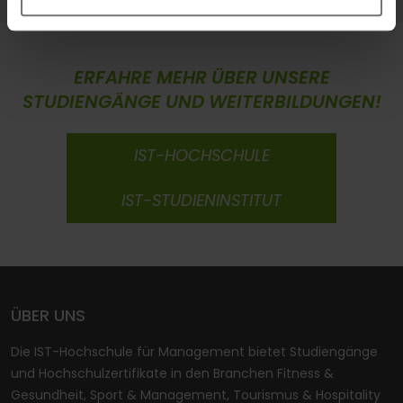
ERFAHRE MEHR ÜBER UNSERE
STUDIENGÄNGE UND WEITERBILDUNGEN!
IST-HOCHSCHULE
IST-STUDIENINSTITUT
ÜBER UNS
Die IST-Hochschule für Management bietet Studiengänge
und Hochschulzertifikate in den Branchen Fitness &
Gesundheit, Sport & Management, Tourismus & Hospitality