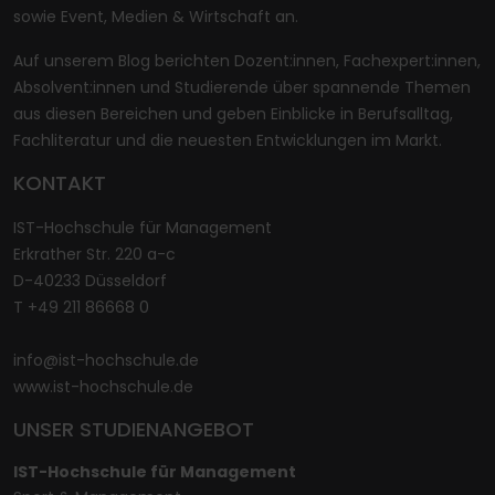
sowie Event, Medien & Wirtschaft an.
Auf unserem Blog berichten Dozent:innen, Fachexpert:innen,
Absolvent:innen und Studierende über spannende Themen
aus diesen Bereichen und geben Einblicke in Berufsalltag,
Fachliteratur und die neuesten Entwicklungen im Markt.
KONTAKT
IST-Hochschule für Management
Erkrather Str. 220 a-c
D-40233 Düsseldorf
T +49 211 86668 0
info@ist-hochschule.de
www.ist-hochschule.de
UNSER STUDIENANGEBOT
IST-Hochschule für Management