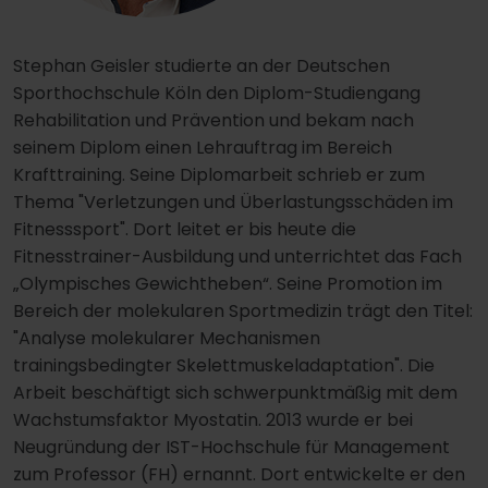
Stephan Geisler studierte an der Deutschen
Sporthochschule Köln den Diplom-Studiengang
Rehabilitation und Prävention und bekam nach
seinem Diplom einen Lehrauftrag im Bereich
Krafttraining. Seine Diplomarbeit schrieb er zum
Thema "Verletzungen und Überlastungsschäden im
Fitnesssport". Dort leitet er bis heute die
Fitnesstrainer-Ausbildung und unterrichtet das Fach
„Olympisches Gewichtheben“. Seine Promotion im
Bereich der molekularen Sportmedizin trägt den Titel:
"Analyse molekularer Mechanismen
trainingsbedingter Skelettmuskeladaptation". Die
Arbeit beschäftigt sich schwerpunktmäßig mit dem
Wachstumsfaktor Myostatin. 2013 wurde er bei
Neugründung der IST-Hochschule für Management
zum Professor (FH) ernannt. Dort entwickelte er den