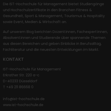
Die IST-Hochschule für Management bietet Studiengänge
und Hochschulzertifikate in den Branchen Fitness &
Gesundheit, Sport & Management, Tourismus & Hospitality
sowie Event, Medien & Wirtschaft an.
Auf unserem Blog berichten Dozent:innen, Fachexpert:innen,
Absolvent:innen und Studierende über spannende Themen
aus diesen Bereichen und geben Einblicke in Berufsalltag,
Fachliteratur und die neuesten Entwicklungen im Markt.
KONTAKT
IST-Hochschule für Management
Erkrather Str. 220 a-c
D-40233 Düsseldorf
T +49 211 86668 0
info@ist-hochschule.de
www.ist-hochschule.de