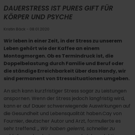
DAUERSTRESS IST PURES GIFT FÜR
KÖRPER UND PSYCHE
Kristin Bäck
- 08.01.2020
Wir leben in einer Zeit, in der Stress zu unserem
Leben gehört wie der Kaffee an einem
Montagmorgen. Ob es Termindruck ist, die
Doppelbelastung durch Familie und Beruf oder
die ständige Erreichbarkeit über das Handy, wir
sind permanent von Stresssituationen umgeben.
An sich kann kurzfristiger Stress sogar zu Leistungen
anspornen. Wenn der Stress jedoch langfristig wird,
kann er auf Dauer schwerwiegende Auswirkungen auf
die Gesundheit und Lebensqualität haben.Cay von
Fournier, deutscher Autor und Arzt, formulierte es
sehr treffend: „
Wir haben gelernt, schneller zu