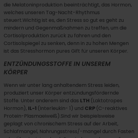
die Melatoninproduktion beeinträchtigt, das Hormon,
welches unseren Tag-Nacht-Rhythmus
steuert.Wichtig ist es, den Stress so gut es geht zu
mindern und Gegenmaßnahmen zu treffen, um die
Cortisolproduktion zurück zu fahren und den
Cortisolspiegel zu senken, denn in zu hohen Mengen
ist das Stresshormon pures Gift für unseren Körper.
ENTZÜNDUNGSSTOFFE IN UNSEREM
KÖRPER
Wenn wir unter lang anhaltendem Stress leiden,
produziert unser Körper entzündungsfördernde
Stoffe. Unter anderem sind das
LTH
(Laktotropes
Hormon),
IL-1
(Interleukin- 1) und
CRP
(C-reaktives
Protein-Plasmaeiweiß).Sind wir beispielsweise
geplagt von chronischem Stress auf der Arbeit,
Schlafmangel, Nahrungsstress/-mangel durch Fasten