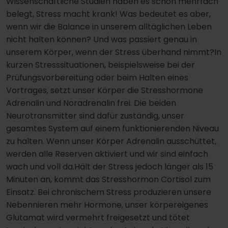
Wissenschaftliche Studien haben es schon mehrfach
belegt, Stress macht krank! Was bedeutet es aber,
wenn wir die Balance in unserem alltäglichen Leben
nicht halten können? Und was passiert genau in
unserem Körper, wenn der Stress überhand nimmt?In
kurzen Stresssituationen, beispielsweise bei der
Prüfungsvorbereitung oder beim Halten eines
Vortrages, setzt unser Körper die Stresshormone
Adrenalin und Noradrenalin frei. Die beiden
Neurotransmitter sind dafür zuständig, unser
gesamtes System auf einem funktionierenden Niveau
zu halten. Wenn unser Körper Adrenalin ausschüttet,
werden alle Reserven aktiviert und wir sind einfach
wach und voll da.Hält der Stress jedoch länger als 15
Minuten an, kommt das Stresshormon Cortisol zum
Einsatz. Bei chronischem Stress produzieren unsere
Nebennieren mehr Hormone, unser körpereigenes
Glutamat wird vermehrt freigesetzt und tötet