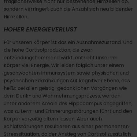
tragischerweise nicht nur bestehende Hirnzellen ab,
sondern verringert auch die Anzahl sich neu bildender
Hirnzellen.
HOHER ENERGIEVERLUST
Für unseren Körper ist das ein Ausnahmezustand. Und
die hohe Cortisolproduktion, die zwar
entzündungshemmend wirkt, entzieht unserem
Körper viel Energie. Wir leiden folglich unter einem
geschwächten Immunsystem sowie physischen und
psychischen Erkrankungen.Auf kognitiver Ebene, das
heißt bei allen geistig-gedanklichen Vorgängen wie
dem Denk- und Wahrnehmungsprozess, werden
unter anderem Areale des Hippocampus angegriffen,
was zu Lern- und Erinnerungsstörungen führt und den
Körper vorzeitig altern lassen. Aber auch
Schlafstörungen resultieren aus einer permanenten
Stresssituation, da der Anstieg von Cortisol zusätzlich