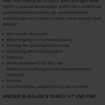
oder Übertraining durch Sport, dann gelangen diese
Stoffe in unseren Blutkreislauf und fördern erhebliche,
gesundheitliche Schäden, die unterschiedliche
Auswirkungen auf unseren Körper haben können.Zum
Beispiel:
Hormonelle Störungen
Begünstigung von Tumorwachstum
Störung der Geschlechtshormone
Dämpfung des Immunsystems
Diabetes
Herzkrankheiten ( 80-90 % der
Blutdruckerkrankungen sind ohne erkennbare
Ursache)
Arthritis
Knochenabbau und Zerstörung von Gewebe
WIEDER IN BALANCE DURCH AT UND PME