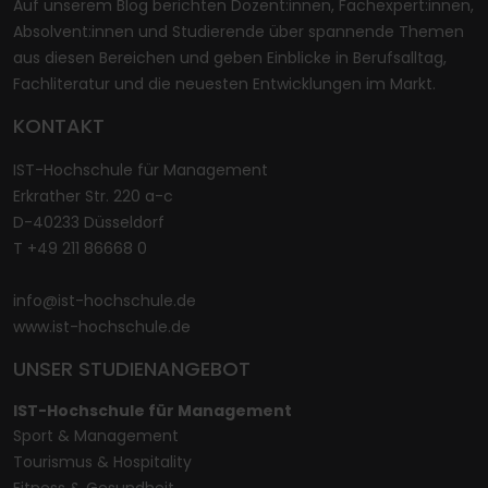
Auf unserem Blog berichten Dozent:innen, Fachexpert:innen,
Absolvent:innen und Studierende über spannende Themen
aus diesen Bereichen und geben Einblicke in Berufsalltag,
Fachliteratur und die neuesten Entwicklungen im Markt.
KONTAKT
IST-Hochschule für Management
Erkrather Str. 220 a-c
D-40233 Düsseldorf
T +49 211 86668 0
info@ist-hochschule.de
www.ist-hochschule.de
UNSER STUDIENANGEBOT
IST-Hochschule für Management
Sport & Management
Tourismus & Hospitality