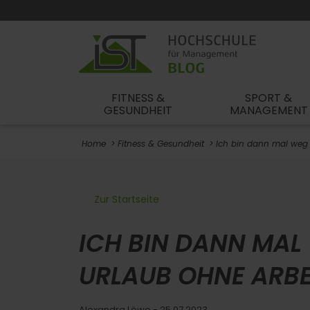
FITNESS &
SPORT &
GESUNDHEIT
MANAGEMENT
Home
Fitness & Gesundheit
Ich bin dann mal weg 
Zur Startseite
ICH BIN DANN MAL
URLAUB OHNE ARBE
Alexandra Löwe
- 25.07.2023