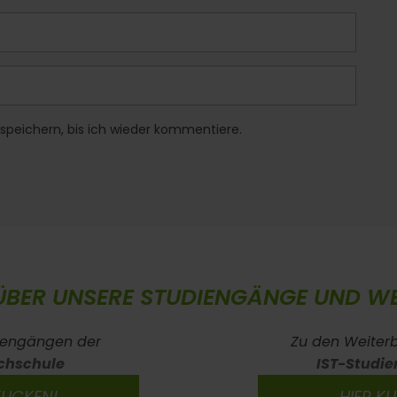
speichern, bis ich wieder kommentiere.
ÜBER UNSERE STUDIENGÄNGE UND WE
iengängen der
Zu den Weiter
chschule
IST-Studie
KLICKEN!
HIER KL