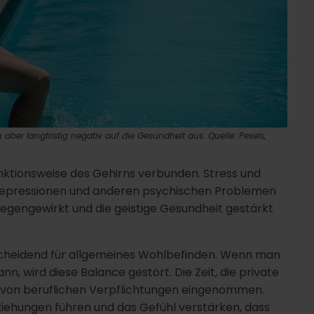
h aber langfristig negativ auf die Gesundheit aus. Quelle: Pexels,
nktionsweise des Gehirns verbunden. Stress und
Depressionen und anderen psychischen Problemen
egengewirkt und die geistige Gesundheit gestärkt
ntscheidend für allgemeines Wohlbefinden. Wenn man
nn, wird diese Balance gestört. Die Zeit, die private
n von beruflichen Verpflichtungen eingenommen.
eziehungen führen und das Gefühl verstärken, dass