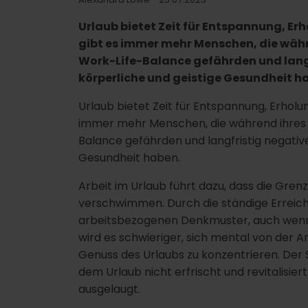
Urlaub bietet Zeit für Entspannung, Er
gibt es immer mehr Menschen, die währe
Work-Life-Balance gefährden und lang
körperliche und geistige Gesundheit h
Urlaub bietet Zeit für Entspannung, Erholun
immer mehr Menschen, die während ihres U
Balance gefährden und langfristig negativ
Gesundheit haben.
Arbeit im Urlaub führt dazu, dass die Gre
verschwimmen. Durch die ständige Erreich
arbeitsbezogenen Denkmuster, auch wenn wi
wird es schwieriger, sich mental von der A
Genuss des Urlaubs zu konzentrieren. Der S
dem Urlaub nicht erfrischt und revitalisie
ausgelaugt.