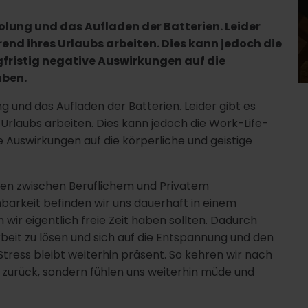
holung und das Aufladen der Batterien. Leider
nd ihres Urlaubs arbeiten. Dies kann jedoch die
fristig negative Auswirkungen auf die
aben.
g und das Aufladen der Batterien. Leider gibt es
rlaubs arbeiten. Dies kann jedoch die Work-Life-
e Auswirkungen auf die körperliche und geistige
nzen zwischen Beruflichem und Privatem
barkeit befinden wir uns dauerhaft in einem
r eigentlich freie Zeit haben sollten. Dadurch
rbeit zu lösen und sich auf die Entspannung und den
tress bleibt weiterhin präsent. So kehren wir nach
rt zurück, sondern fühlen uns weiterhin müde und