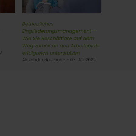
Betriebliches
m
Eingliederungsmanagement –
Wie Sie Beschäftigte auf dem
Weg zurück an den Arbeitsplatz
2
erfolgreich unterstützen
Alexandra Naumann - 07. Juli 2022