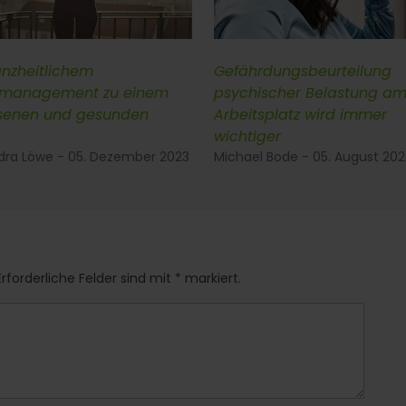
anzheitlichem
Gefährdungsbeurteilung
smanagement zu einem
psychischer Belastung a
senen und gesunden
Arbeitsplatz wird immer
wichtiger
dra Löwe - 05. Dezember 2023
Michael Bode - 05. August 202
rforderliche Felder sind mit * markiert.