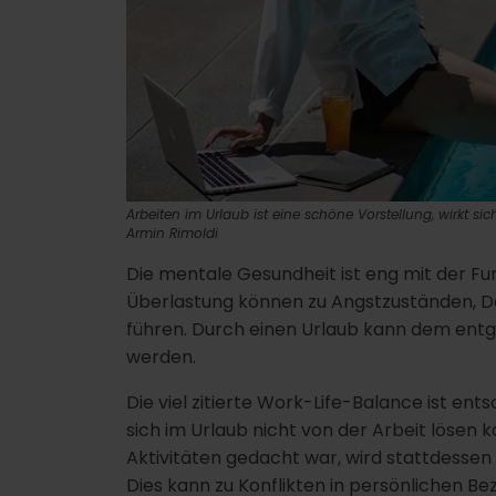
Arbeiten im Urlaub ist eine schöne Vorstellung, wirkt sic
Armin Rimoldi
Die mentale Gesundheit ist eng mit der Fu
Überlastung können zu Angstzuständen, 
führen. Durch einen Urlaub kann dem entg
werden.
Die viel zitierte Work-Life-Balance ist e
sich im Urlaub nicht von der Arbeit lösen ka
Aktivitäten gedacht war, wird stattdesse
Dies kann zu Konflikten in persönlichen B