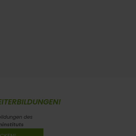
ITERBILDUNGEN!
bildungen des
ninstituts
ICKEN!