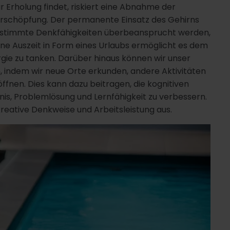
ür Erholung findet, riskiert eine Abnahme der
h Erschöpfung. Der permanente Einsatz des Gehirns
 bestimmte Denkfähigkeiten überbeansprucht werden,
ne Auszeit in Form eines Urlaubs ermöglicht es dem
rgie zu tanken. Darüber hinaus können wir unser
, indem wir neue Orte erkunden, andere Aktivitäten
fnen. Dies kann dazu beitragen, die kognitiven
is, Problemlösung und Lernfähigkeit zu verbessern.
 kreative Denkweise und Arbeitsleistung aus.