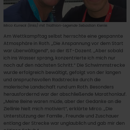
Mirco Kurreck (links) mit Triathlon-Legende Sebastian Kienle.
Am Wettkampftag selbst herrschte eine gespannte
Atmosphäre in Roth. „Die Anspannung vor dem Start
war überwältigend“, so der IST-Dozent. „Aber sobald
ich ins Wasser sprang, konzentrierte ich mich nur
noch auf den nächsten Schritt.“ Die Schwimmstrecke
wurde erfolgreich bewältigt, gefolgt von der langen
und anspruchsvollen Radstrecke durch die
malerische Landschaft rund um Roth. Besonders
herausfordernd war der abschließende Marathonlauf.
„Meine Beine waren müde, aber der Gedanke an die
Ziellinie hielt mich motiviert“, erklärte Mirco. „Die
Unterstützung der Familie , Freunde und Zuschauer
entlang der Strecke war unglaublich und gab mir den