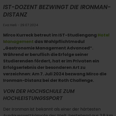
IST-DOZENT BEZWINGT DIE IRONMAN-
DISTANZ
Eva Heß
- 29.07.2024
Mirco Kurreck betreut im IST-Studiengang
Hotel
Management
das Wahlpflichtmodul
„Gastronomie Management Advanced“.
Während er beruflich die Erfolge seiner
Studierenden fördert, hat er im Privaten ein
Erfolgserlebnis der besonderen Art zu
verzeichnen: Am 7. Juli 2024 bezwang Mirco die
Ironman-Distanz bei der Roth Challenge.
VON DER HOCHSCHULE ZUM
HOCHLEISTUNGSSPORT
Der Ironman ist bekannt als einer der härtesten
Ausdauerwettkämpfe der Welt, bestehend aus 3,8 km