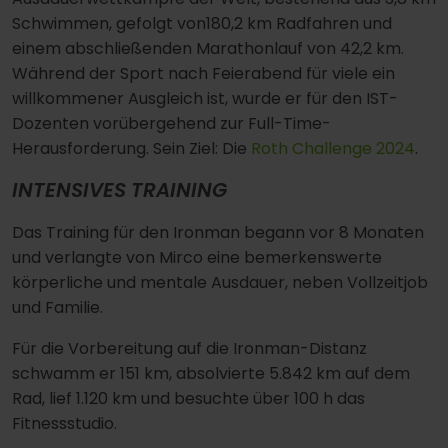
Schwimmen, gefolgt von180,2 km Radfahren und
einem abschließenden Marathonlauf von 42,2 km.
Während der Sport nach Feierabend für viele ein
willkommener Ausgleich ist, wurde er für den IST-
Dozenten vorübergehend zur Full-Time-
Herausforderung. Sein Ziel: Die
Roth Challenge 2024
.
INTENSIVES TRAINING
Das Training für den Ironman begann vor 8 Monaten
und verlangte von Mirco eine bemerkenswerte
körperliche und mentale Ausdauer, neben Vollzeitjob
und Familie.
Für die Vorbereitung auf die Ironman-Distanz
schwamm er 151 km, absolvierte 5.842 km auf dem
Rad, lief 1.120 km und besuchte über 100 h das
Fitnessstudio.