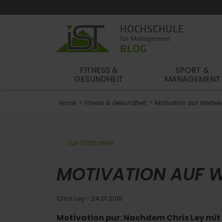
FITNESS &
SPORT &
GESUNDHEIT
MANAGEMENT
Home
Fitness & Gesundheit
Motivation auf Weltre
Zur Startseite
MOTIVATION AUF 
Chris Ley
- 24.01.2018
Motivation pur: Nachdem Chris Ley mit 