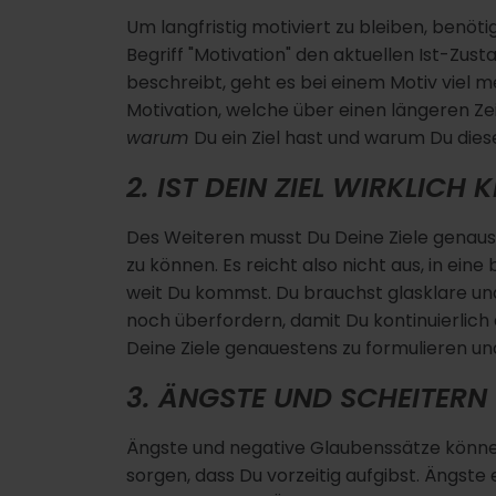
Um langfristig motiviert zu bleiben, benöt
Begriff "Motivation" den aktuellen Ist-Zust
beschreibt, geht es bei einem Motiv viel 
Motivation, welche über einen längeren Ze
warum
Du ein Ziel hast und warum Du die
2. IST DEIN ZIEL WIRKLICH 
Des Weiteren musst Du Deine Ziele genaus
zu können. Es reicht also nicht aus, in ei
weit Du kommst. Du brauchst glasklare und 
noch überfordern, damit Du kontinuierlich 
Deine Ziele genauestens zu formulieren un
3. ÄNGSTE UND SCHEITER
Ängste und negative Glaubenssätze können
sorgen, dass Du vorzeitig aufgibst. Ängste