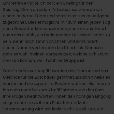
Eintreffen erhalte ich dort ein Briefing für den
Spieltag. Denn an jedem Arbeitseinsatz werde ich
einem anderen Team und somit einer neuen Aufgabe
zugeordnet. Dies ermöglicht mir zum einen, jeden Tag
neue Gesichter kennenzulernen, doch es erschwert
auch das Gefühl, ein bedeutender Teil eines Teams zu
sein. Denn nach zehn Schichten und einhundert
neuen Namen verliere ich den Überblick. Genauso
geht es wohl meinen Vorgesetzen, welche sich kaum
merken können, wer Teil ihrer Gruppe ist.
Drei Stunden vor Anpfiff werden das Stadion und das
Gelände für die Zuschauer geöffnet. Bis dahin heißt es
warten und die zugeteilte Position wahren. Hier werde
ich auch noch bis zum Abpfiff stehen und den Fans
ihre Fragen beantworten, ihnen den richtigen Eingang
zeigen oder sie zu ihrem Platz führen. Mehr
Verantwortung wird mir leider nicht zuteil. Klar, ein