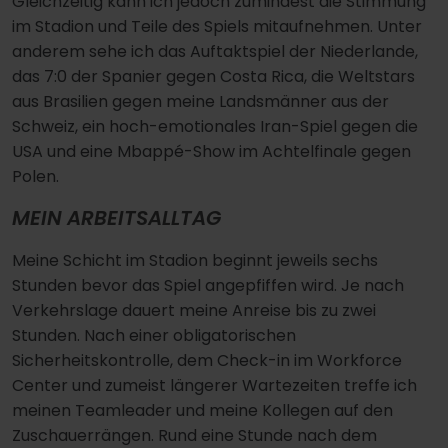
Gleichzeitig kann ich jedoch zumindest die Stimmung
im Stadion und Teile des Spiels mitaufnehmen. Unter
anderem sehe ich das Auftaktspiel der Niederlande,
das 7:0 der Spanier gegen Costa Rica, die Weltstars
aus Brasilien gegen meine Landsmänner aus der
Schweiz, ein hoch-emotionales Iran-Spiel gegen die
USA und eine Mbappé-Show im Achtelfinale gegen
Polen.
MEIN ARBEITSALLTAG
Meine Schicht im Stadion beginnt jeweils sechs
Stunden bevor das Spiel angepfiffen wird. Je nach
Verkehrslage dauert meine Anreise bis zu zwei
Stunden. Nach einer obligatorischen
Sicherheitskontrolle, dem Check-in im Workforce
Center und zumeist längerer Wartezeiten treffe ich
meinen Teamleader und meine Kollegen auf den
Zuschauerrängen. Rund eine Stunde nach dem