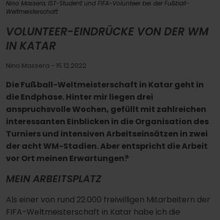
Nino Massera, IST-Student und FIFA-Volunteer bei der Fußball-
Weltmeisterschaft
VOLUNTEER-EINDRÜCKE VON DER WM
IN KATAR
Nino Massera
- 15.12.2022
Die Fußball-Weltmeisterschaft in Katar geht in
die Endphase. Hinter mir liegen drei
anspruchsvolle Wochen, gefüllt mit zahlreichen
interessanten Einblicken in die Organisation des
Turniers und intensiven Arbeitseinsätzen in zwei
der acht WM-Stadien. Aber entspricht die Arbeit
vor Ort meinen Erwartungen?
MEIN ARBEITSPLATZ
Als einer von rund 22.000 freiwilligen Mitarbeitern der
FIFA-Weltmeisterschaft in Katar habe ich die