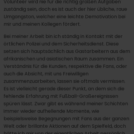
Volunteer wird nie für die richtig großen Aufgaben
zuständig sein, doch es ist auch der hier übliche, raue
Umgangston, welcher eine leichte Demotivation bei
mir und meinen Kollegen fördert.
Bei meiner Arbeit bin ich ständig in Kontakt mit der
örtlichen Polizei und dem Sicherheitsdienst. Diese
setzen sich hauptsächlich aus Gastarbeitern aus dem
afrikanischen und asiatischen Raum zusammen. Ein
Verständnis für die Kunden, respektive die Fans, oder
auch die Absicht, mit uns Freiwilligen
zusammenzuarbeiten, lassen sie oftmals vermissen.
Es ist vielleicht gerade dieser Punkt, an dem sich die
fehlende Erfahrung mit Fußball-Großereignissen
spüren lässt. Zwar gibt es während meiner Schichten
immer wieder aufhellende Momente, wie
beispielsweise Begegnungen mit Fans aus der ganzen
Welt oder brillante Aktionen auf dem Spielfeld, doch
hätte ich mir von der eigentlichen Arbeit persönlich