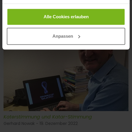
WEITERE BLOGBEITRÄGE
Alle Cookies erlauben
Alle anzeigen
Anpassen
Katerstimmung und Katar-Stimmung
Gerhard Nowak - 19. Dezember 2022