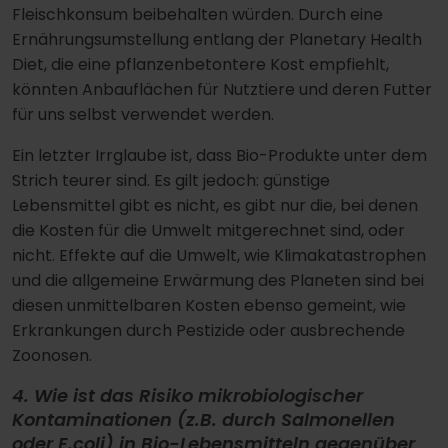
Fleischkonsum beibehalten würden. Durch eine
Ernährungsumstellung entlang der Planetary Health
Diet, die eine pflanzenbetontere Kost empfiehlt,
könnten Anbauflächen für Nutztiere und deren Futter
für uns selbst verwendet werden.
Ein letzter Irrglaube ist, dass Bio-Produkte unter dem
Strich teurer sind. Es gilt jedoch: günstige
Lebensmittel gibt es nicht, es gibt nur die, bei denen
die Kosten für die Umwelt mitgerechnet sind, oder
nicht. Effekte auf die Umwelt, wie Klimakatastrophen
und die allgemeine Erwärmung des Planeten sind bei
diesen unmittelbaren Kosten ebenso gemeint, wie
Erkrankungen durch Pestizide oder ausbrechende
Zoonosen.
4. Wie ist das Risiko mikrobiologischer
Kontaminationen (z.B. durch Salmonellen
oder E.coli) in Bio-Lebensmitteln gegenüber