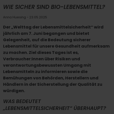
WIE SICHER SIND BIO-LEBENSMITTEL?
Anna Huesing
- 23.05.2025
Der „Welttag der Lebensmittelsicherheit“ wird
jährlich am 7. Juni begangen und bietet
Gelegenheit, auf die Bedeutung sicherer
Lebensmittel für unsere Gesundheit aufmerksam
zu machen. Ziel dieses Tages ist es,
Verbraucher:innen über Risiken und
verantwortungsbewussten Umgang mit
Lebensmitteln zu informieren sowie die
Bemühungen von Behörden, Herstellern und
Händlern in der Sicherstellung der Qualität zu
würdigen.
WAS BEDEUTET
„LEBENSMITTELSICHERHEIT“ ÜBERHAUPT?