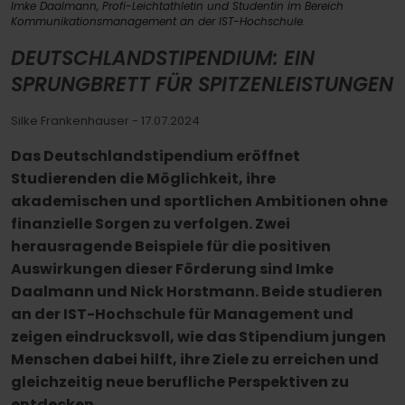
Imke Daalmann, Profi-Leichtathletin und Studentin im Bereich
Kommunikationsmanagement an der IST-Hochschule.
DEUTSCHLANDSTIPENDIUM: EIN
SPRUNGBRETT FÜR SPITZENLEISTUNGEN
Silke Frankenhauser
- 17.07.2024
Das Deutschlandstipendium eröffnet
Studierenden die Möglichkeit, ihre
akademischen und sportlichen Ambitionen ohne
finanzielle Sorgen zu verfolgen. Zwei
herausragende Beispiele für die positiven
Auswirkungen dieser Förderung sind Imke
Daalmann und Nick Horstmann. Beide studieren
an der IST-Hochschule für Management und
zeigen eindrucksvoll, wie das Stipendium jungen
Menschen dabei hilft, ihre Ziele zu erreichen und
gleichzeitig neue berufliche Perspektiven zu
entdecken.