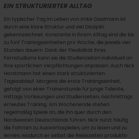
EIN STRUKTURIERTER ALLTAG
Ein typischer Tag im Leben von Imke Daalmann ist
durch eine klare Struktur und viel Disziplin
gekennzeichnet. Konstante in ihrem Alltag sind die bis
zu fünf Trainingseinheiten pro Woche, die jeweils vier
Stunden dauern. Dank der Flexibilität ihres
Fernstudiums kann sie die Studienzeiten individuell an
ihre sportlichen Verpflichtungen anpassen. Auch Nick
Horstmann hat einen stark strukturierten
Tagesablauf. Morgens die erste Trainingseinheit,
gefolgt von einer Trainerstunde für junge Talente,
mittags Vorlesungen und Studienzeiten, nachmittags
erneutes Training. Am Wochenende stehen
regelmäßig Spiele an, die ihn quer durch den
Nordwesten Deutschlands führen. Nick nutzt häufig
die Fahrten zu Auswärtsspielen, um zu lesen und zu
lernen, wodurch er selbst die Reisezeiten produktiv