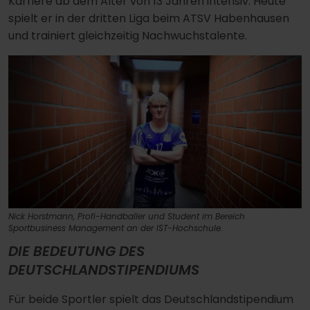
Karriere ab dem Alter von 13 Jahren intensiv. Heute
spielt er in der dritten Liga beim ATSV Habenhausen
und trainiert gleichzeitig Nachwuchstalente.
Nick Horstmann, Profi-Handballer und Student im Bereich
Sportbusiness Management an der IST-Hochschule.
DIE BEDEUTUNG DES
DEUTSCHLANDSTIPENDIUMS
Für beide Sportler spielt das Deutschlandstipendium