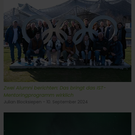
Zwei Alumni berichten: Das bringt das IST-
Mentoringprogramm wirklich
Julian Blocksiepen - 10. September 2024