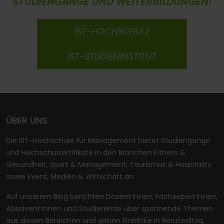
STUDIENGÄNGE UND WEITERBILDUNGEN!
IST-HOCHSCHULE
IST-STUDIENINSTITUT
ÜBER UNS
Die IST-Hochschule für Management bietet Studiengänge
und Hochschulzertifikate in den Branchen Fitness &
Gesundheit, Sport & Management, Tourismus & Hospitality
sowie Event, Medien & Wirtschaft an.
Auf unserem Blog berichten Dozent:innen, Fachexpert:innen,
Absolvent:innen und Studierende über spannende Themen
aus diesen Bereichen und geben Einblicke in Berufsalltag,