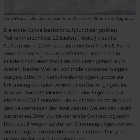
Tom Winkels reitet eine der schönen Wellen am Strand von Seignosse.
Die erste Runde bestand aufgrund der großen
Teilnehmerzahl aus 22 Läufen (Heats) á sechs
Surfern, die in 20 Minuten ihre besten Tricks & Turns
einer fünfköpfigen Jury vorführten. Ich durfte in
Runde eins in Heat zwölf an den Start gehen: Gute
Wellen, bestes Wetter, optimale Voraussetzungen.
Ausgestattet mit verschiedenfarbigen Lycras zur
Erkennung der unterschiedlichen Surfer ging es ins
Wasser. Nach 20 Minuten stand das Ergebnis fest:
Platz eins 10.97 Punkten. Die Punktzahl setzt sich aus
den Bewertungen der zwei besten Wellen des Heats
zusammen. Zwar wurde der erste Contesttag nach
Heat zwölf wegen zu starker Strömung abgebrochen,
dafür sorgten ein Surfflohmarkt und eine Party mit
Livemusik für beste Unterhaltung.