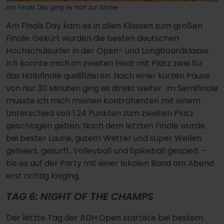
Am Finals Day ging es hart zur Sache.
Am Finals Day kam es in allen Klassen zum großen
Finale. Gekürt wurden die besten deutschen
Hochschulsurfer in der Open- und Longboardklasse.
Ich konnte mich im zweiten Heat mit Platz zwei für
das Halbfinale qualifizieren. Nach einer kurzen Pause
von nur 30 Minuten ging es direkt weiter. Im Semifinale
musste ich mich meinen Kontrahenten mit einem
Unterschied von 1.24 Punkten zum zweiten Platz
geschlagen geben. Nach dem letzten Finale wurde
bei bester Laune, gutem Wetter und super Wellen
gefeiert, gesurft, Volleyball und Spikeball gespielt –
bis es auf der Party mit einer lokalen Band am Abend
erst richtig losging.
TAG 6: NIGHT OF THE CHAMPS
Der letzte Tag der ADH Open startete bei bestem