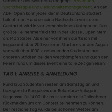
Semester des Masterstudiengangs
Prävention,
Sporttherapie und Gesundheitsmanagement
. An den
ADH-Open kann jeder, der in Deutschland studiert,
teilnehmen – und so seine Hochschule vertreten.
Gestartet wird in vier verschiedenen Kategorien. Das
größte Teilnehmerfeld tritt in der Klasse „Open Men“
an: 140 Starter. Als einer von ihnen durfte ich mit
insgesamt über 200 weiteren Startern vor den Augen
von weit über 1000 zuschauenden Studenten aus
anderen Städten bei den Wettkämpfen und auch den
Feiern rund um dieses Event eine tolle Zeit genießen.
TAG 1: ANREISE & ANMELDUNG
Rund 1350 Studenten reisten am Samstag an und
bezogen die Bungalows der Belambra-Anlage in
Seignosse. Bis 14:00 Uhr mussten sich alle Teilnehmer
rückmelden um am Contest teilnehmen zu können.
Der restliche Tag wurde bei schönen Wetter am