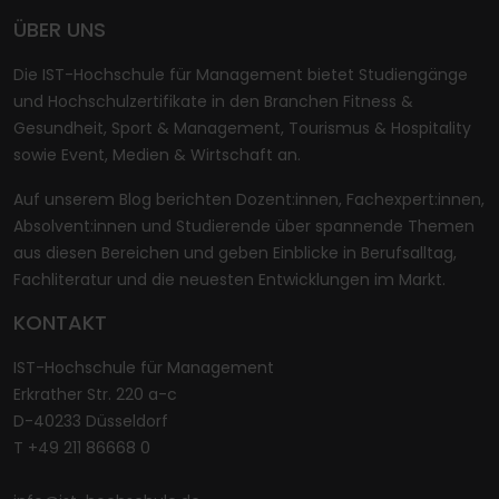
ÜBER UNS
Die IST-Hochschule für Management bietet Studiengänge
und Hochschulzertifikate in den Branchen Fitness &
Gesundheit, Sport & Management, Tourismus & Hospitality
sowie Event, Medien & Wirtschaft an.
Auf unserem Blog berichten Dozent:innen, Fachexpert:innen,
Absolvent:innen und Studierende über spannende Themen
aus diesen Bereichen und geben Einblicke in Berufsalltag,
Fachliteratur und die neuesten Entwicklungen im Markt.
KONTAKT
IST-Hochschule für Management
Erkrather Str. 220 a-c
D-40233 Düsseldorf
T +49 211 86668 0