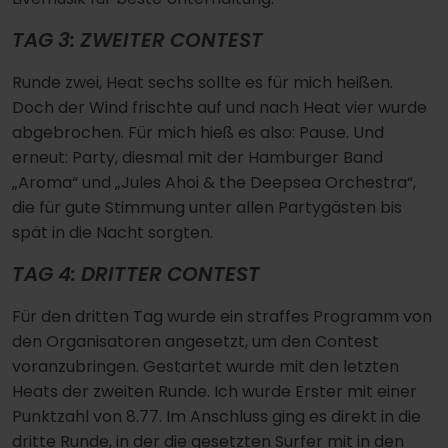
TAG 3: ZWEITER CONTEST
Runde zwei, Heat sechs sollte es für mich heißen.
Doch der Wind frischte auf und nach Heat vier wurde
abgebrochen. Für mich hieß es also: Pause. Und
erneut: Party, diesmal mit der Hamburger Band
„Aroma“ und „Jules Ahoi & the Deepsea Orchestra“,
die für gute Stimmung unter allen Partygästen bis
spät in die Nacht sorgten.
TAG 4: DRITTER CONTEST
Für den dritten Tag wurde ein straffes Programm von
den Organisatoren angesetzt, um den Contest
voranzubringen. Gestartet wurde mit den letzten
Heats der zweiten Runde. Ich wurde Erster mit einer
Punktzahl von 8.77. Im Anschluss ging es direkt in die
dritte Runde, in der die gesetzten Surfer mit in den