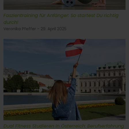
Faszientraining für Anfänger: So startest Du richtig
durch!
Veronika Pfeffer - 29. April 2025
Dual Fitness Studieren in Österreich: Berufserfahrung