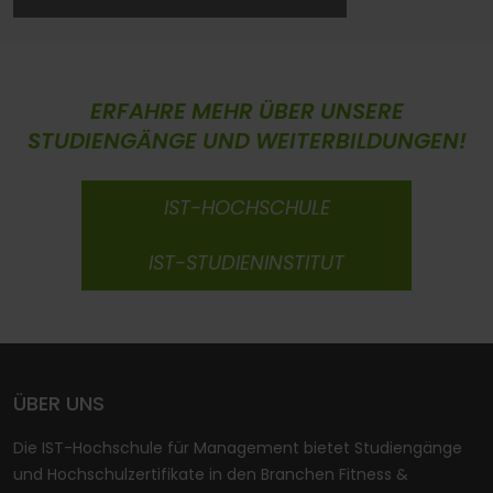
ERFAHRE MEHR ÜBER UNSERE
STUDIENGÄNGE UND WEITERBILDUNGEN!
IST-HOCHSCHULE
IST-STUDIENINSTITUT
ÜBER UNS
Die IST-Hochschule für Management bietet Studiengänge
und Hochschulzertifikate in den Branchen Fitness &