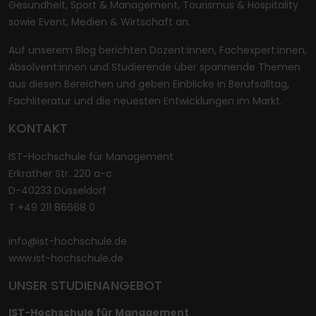
Gesundheit, Sport & Management, Tourismus & Hospitality
sowie Event, Medien & Wirtschaft an.
Auf unserem Blog berichten Dozent:innen, Fachexpert:innen,
Absolvent:innen und Studierende über spannende Themen
aus diesen Bereichen und geben Einblicke in Berufsalltag,
Fachliteratur und die neuesten Entwicklungen im Markt.
KONTAKT
IST-Hochschule für Management
Erkrather Str. 220 a-c
D-40233 Düsseldorf
T +49 211 86668 0
info@ist-hochschule.de
www.ist-hochschule.de
UNSER STUDIENANGEBOT
IST-Hochschule für Management