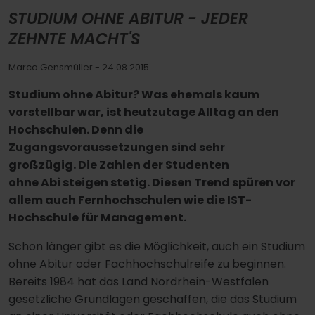
STUDIUM OHNE ABITUR - JEDER
ZEHNTE MACHT'S
Marco Gensmüller
- 24.08.2015
Studium ohne Abitur? Was ehemals kaum
vorstellbar war, ist heutzutage Alltag an den
Hochschulen. Denn die
Zugangsvoraussetzungen sind sehr
großzügig. Die Zahlen der Studenten
ohne Abi steigen stetig. Diesen Trend spüren vor
allem auch Fernhochschulen wie die IST-
Hochschule für Management.
Schon länger gibt es die Möglichkeit, auch ein Studium
ohne Abitur oder Fachhochschulreife zu beginnen.
Bereits 1984 hat das Land Nordrhein-Westfalen
gesetzliche Grundlagen geschaffen, die das Studium