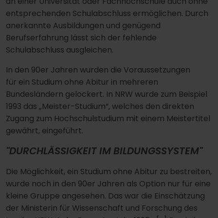
an einer Universität oder Fachhochschule auch ohne
entsprechenden Schulabschluss ermöglichen. Durch
anerkannte Ausbildungen und genügend
Berufserfahrung lässt sich der fehlende
Schulabschluss ausgleichen.
In den 90er Jahren wurden die Voraussetzungen
für ein Studium ohne Abitur in mehreren
Bundesländern gelockert. In NRW wurde zum Beispiel
1993 das „Meister-Studium“, welches den direkten
Zugang zum Hochschulstudium mit einem Meistertitel
gewährt, eingeführt.
"DURCHLÄSSIGKEIT IM BILDUNGSSYSTEM"
Die Möglichkeit, ein Studium ohne Abitur zu bestreiten,
wurde noch in den 90er Jahren als Option nur für eine
kleine Gruppe angesehen. Das war die Einschätzung
der Ministerin für Wissenschaft und Forschung des