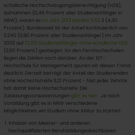
schulische Hochschulzugangsberechtigung (HZB),
aufnahmen (0,45 Prozent aller Studienanfänger in
NRW), waren es
im Jahr 2013 bereits 5.52
3 (4,30
Prozent). Bundesweit ist der Anteil kontinuierlich von
3.240 (0,90 Prozent aller Studienanfänger) im Jahr
2002 auf
13.215 Studienanfänger ohne schulische HZB
(2,60 Prozent) gestiegen. An den Fernhochschulen
liegen die Zahlen noch darüber. An der IST-
Hochschule für Management spüren wir diesen Trend
deutlich: Derzeit beträgt der Anteil der Studierenden
ohne Hochschulreife 9,21 Prozent - fast jeder Zehnte
hat damit keine Hochschulreife. Die
Zulassungsvoraussetzungen
gibt es hier
. Je nach
Vorbildung gibt es in NRW verschiedene
Möglichkeiten, ein Studium ohne Abitur zu starten:
Inhaber von Meister- und anderen
hochqualifizierten Berufsbildungsabschlüssen