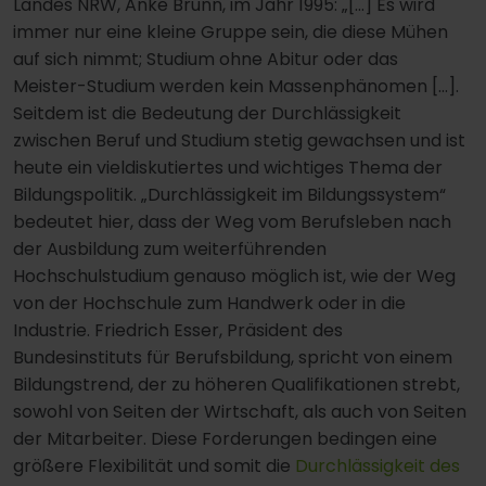
Landes NRW, Anke Brunn, im Jahr 1995: „[…] Es wird
immer nur eine kleine Gruppe sein, die diese Mühen
auf sich nimmt; Studium ohne Abitur oder das
Meister-Studium werden kein Massenphänomen […].
Seitdem ist die Bedeutung der Durchlässigkeit
zwischen Beruf und Studium stetig gewachsen und ist
heute ein vieldiskutiertes und wichtiges Thema der
Bildungspolitik. „Durchlässigkeit im Bildungssystem“
bedeutet hier, dass der Weg vom Berufsleben nach
der Ausbildung zum weiterführenden
Hochschulstudium genauso möglich ist, wie der Weg
von der Hochschule zum Handwerk oder in die
Industrie. Friedrich Esser, Präsident des
Bundesinstituts für Berufsbildung, spricht von einem
Bildungstrend, der zu höheren Qualifikationen strebt,
sowohl von Seiten der Wirtschaft, als auch von Seiten
der Mitarbeiter. Diese Forderungen bedingen eine
größere Flexibilität und somit die
Durchlässigkeit des