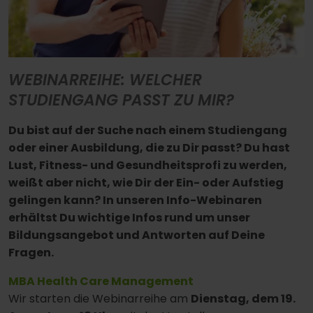
WEBINARREIHE: WELCHER
STUDIENGANG PASST ZU MIR?
Du bist auf der Suche nach einem Studiengang
oder einer Ausbildung, die zu Dir passt? Du hast
Lust, Fitness- und Gesundheitsprofi zu werden,
weißt aber nicht, wie Dir der Ein- oder Aufstieg
gelingen kann? In unseren Info-Webinaren
erhältst Du wichtige Infos rund um unser
Bildungsangebot und Antworten auf Deine
Fragen.
MBA Health Care Management
Wir starten die Webinarreihe am
Dienstag, dem 19.