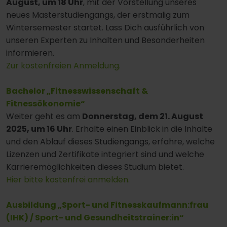
August, um 18 Uhr
, mit der Vorstellung unseres
neues Masterstudiengangs, der erstmalig zum
Wintersemester startet. Lass Dich ausführlich von
unseren Experten zu Inhalten und Besonderheiten
informieren.
Zur kostenfreien Anmeldung.
Bachelor „Fitnesswissenschaft &
Fitnessökonomie“
Weiter geht es am
Donnerstag, dem 21. August
2025, um 16 Uhr
. Erhalte einen Einblick in die Inhalte
und den Ablauf dieses Studiengangs, erfahre, welche
Lizenzen und Zertifikate integriert sind und welche
Karrieremöglichkeiten dieses Studium bietet.
Hier bitte kostenfrei anmelden.
Ausbildung „Sport- und Fitnesskaufmann:frau
(IHK) / Sport- und Gesundheitstrainer:in“