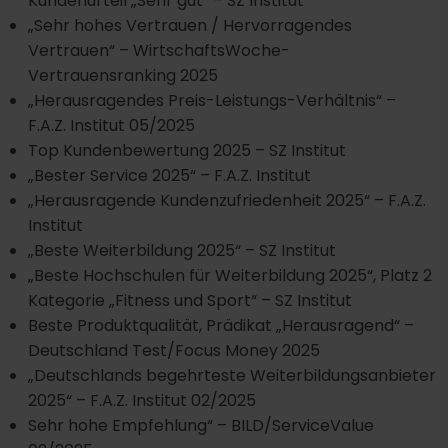
Kundenurteil „Sehr gut“ – SZ Institut
„Sehr hohes Vertrauen / Hervorragendes
Vertrauen“ – WirtschaftsWoche-
Vertrauensranking 2025
„Herausragendes Preis-Leistungs-Verhältnis“ –
F.A.Z. Institut 05/2025
Top Kundenbewertung 2025 – SZ Institut
„Bester Service 2025“ – F.A.Z. Institut
„Herausragende Kundenzufriedenheit 2025“ – F.A.Z.
Institut
„Beste Weiterbildung 2025“ – SZ Institut
„Beste Hochschulen für Weiterbildung 2025“, Platz 2
Kategorie „Fitness und Sport“ – SZ Institut
Beste Produktqualität, Prädikat „Herausragend“ –
Deutschland Test/Focus Money 2025
„Deutschlands begehrteste Weiterbildungsanbieter
2025“ – F.A.Z. Institut 02/2025
Sehr hohe Empfehlung“ – BILD/ServiceValue