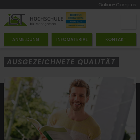
Online-Campus
ANMELDUNG
INFOMATERIAL
KONTAKT
AUSGEZEICHNETE QUALITÄT