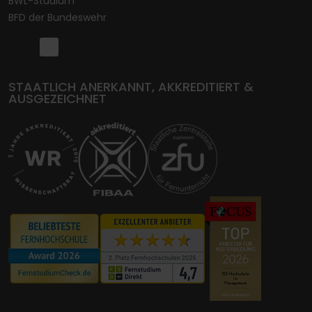
BWL-Studium
BFD der Bundeswehr
STAATLICH ANERKANNT, AKKREDITIERT &
AUSGEZEICHNET