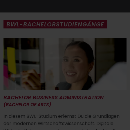
BWL-BACHELORSTUDIENGÄNGE
BACHELOR BUSINESS ADMINISTRATION
(BACHELOR OF ARTS)
In diesem BWL-Studium erlernst Du die Grundlagen
der modernen Wirtschaftswissenschaft. Digitale