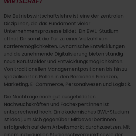
WIRTSCHAFT
Die Betriebswirtschaftslehre ist eine der zentralen
Disziplinen, die das Fundament vieler
Unternehmensprozesse bildet. Ein BWL-Studium
öffnet Dir somit die Tür zu einer Vielzahl von
Karrieremöglichkeiten. Dynamische Entwicklungen
und die zunehmende Digitalisierung bieten ständig
neue Berufsfelder und Entwicklungsmöglichkeiten.
Von traditionellen Managementpositionen bis hin zu
spezialisierten Rollen in den Bereichen Finanzen,
Marketing, E-Commerce, Personalwesen und Logistik.
Die Nachfrage nach gut ausgebildeten
Nachwuchskräften und Fachexpert:innen ist
entsprechend hoch. Ein akademisches BWL-Studium
ist ideal, um sich gegenüber Mitbewerber:innen
erfolgreich auf dem Arbeitsmarkt durchzusetzen. Mit
einem individuellen Studienschwerpunkt sowie der