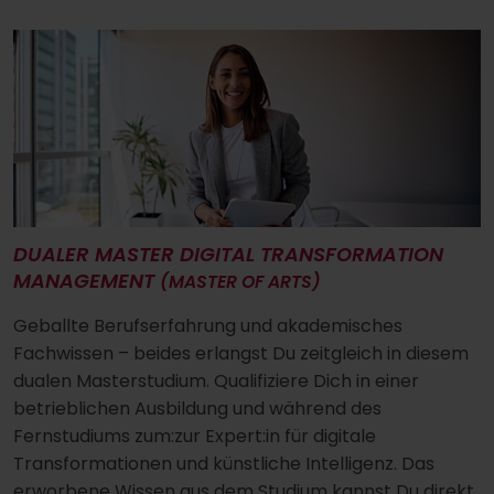
DUALER MASTER DIGITAL TRANSFORMATION
MANAGEMENT
(MASTER OF ARTS)
Geballte Berufserfahrung und akademisches
Fachwissen – beides erlangst Du zeitgleich in diesem
dualen Masterstudium. Qualifiziere Dich in einer
betrieblichen Ausbildung und während des
Fernstudiums zum:zur Expert:in für digitale
Transformationen und künstliche Intelligenz. Das
erworbene Wissen aus dem Studium kannst Du direkt