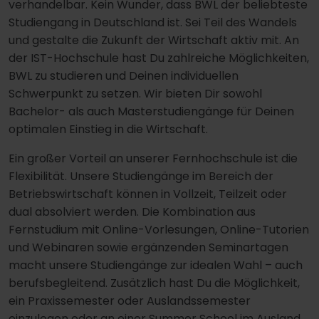
verhandelbar. Kein Wunder, dass BWL der beliebteste
Studiengang in Deutschland ist. Sei Teil des Wandels
und gestalte die Zukunft der Wirtschaft aktiv mit. An
der IST-Hochschule hast Du zahlreiche Möglichkeiten,
BWL zu studieren und Deinen individuellen
Schwerpunkt zu setzen. Wir bieten Dir sowohl
Bachelor- als auch Masterstudiengänge für Deinen
optimalen Einstieg in die Wirtschaft.
Ein großer Vorteil an unserer Fernhochschule ist die
Flexibilität. Unsere Studiengänge im Bereich der
Betriebswirtschaft können in Vollzeit, Teilzeit oder
dual absolviert werden. Die Kombination aus
Fernstudium mit Online-Vorlesungen, Online-Tutorien
und Webinaren sowie ergänzenden Seminartagen
macht unsere Studiengänge zur idealen Wahl – auch
berufsbegleitend. Zusätzlich hast Du die Möglichkeit,
ein Praxissemester oder Auslandssemester
einzulegen oder an einer Summer School im Ausland