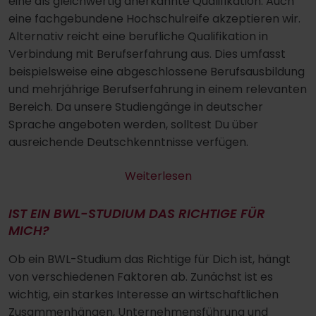
eine als gleichwertig anerkannte Qualifikation. Auch
eine fachgebundene Hochschulreife akzeptieren wir.
Alternativ reicht eine berufliche Qualifikation in
Verbindung mit Berufserfahrung aus. Dies umfasst
beispielsweise eine abgeschlossene Berufsausbildung
und mehrjährige Berufserfahrung in einem relevanten
Bereich. Da unsere Studiengänge in deutscher
Sprache angeboten werden, solltest Du über
ausreichende Deutschkenntnisse verfügen.
Weiterlesen
IST EIN BWL-STUDIUM DAS RICHTIGE FÜR
MICH?
Ob ein BWL-Studium das Richtige für Dich ist, hängt
von verschiedenen Faktoren ab. Zunächst ist es
wichtig, ein starkes Interesse an wirtschaftlichen
Zusammenhängen, Unternehmensführung und