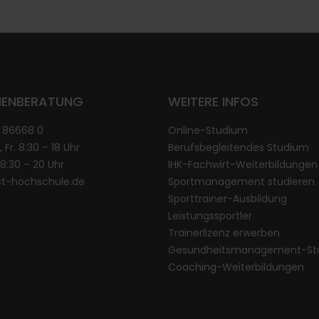
IENBERATUNG
WEITERE INFOS
1 86668 0
Online-Studium
, Fr. 8:30 – 18 Uhr
Berufsbegleitendes Studium
. 8:30 – 20 Uhr
IHK-Fachwirt-Weiterbildungen
st-hochschule.de
Sportmanagement studieren
Sporttrainer-Ausbildung
Leistungssportler
Trainerlizenz erwerben
Gesundheitsmanagement-St
Coaching-Weiterbildungen