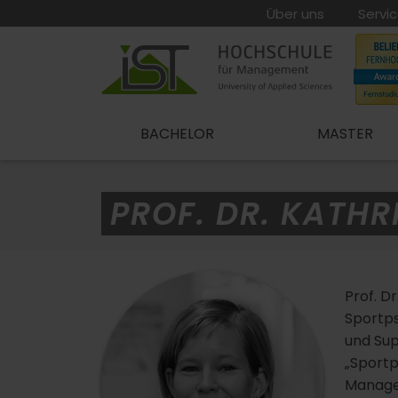
Über uns
Servi
BACHELOR
MASTER
PROF. DR. KATHR
Prof. D
Sportps
und Sup
„Sportp
Manage