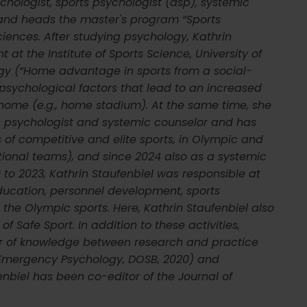
chologist, sports psychologist (asp), systemic
 and heads the master's program “Sports
ciences. After studying psychology, Kathrin
 at the Institute of Sports Science, University of
ogy (“Home advantage in sports from a social-
 psychological factors that lead to an increased
 home (e.g., home stadium). At the same time, she
s psychologist and systemic counselor and has
s of competitive and elite sports, in Olympic and
tional teams), and since 2024 also as a systemic
 to 2023, Kathrin Staufenbiel was responsible at
ucation, personnel development, sports
 the Olympic sports. Here, Kathrin Staufenbiel also
of Safe Sport. In addition to these activities,
fer of knowledge between research and practice
o Emergency Psychology, DOSB, 2020) and
fenbiel has been co-editor of the Journal of