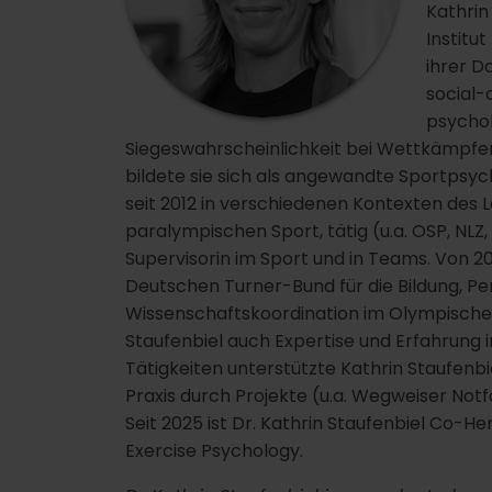
Kathrin
Institu
ihrer D
social-
psychol
Siegeswahrscheinlichkeit bei Wettkämpfen 
bildete sie sich als angewandte Sportpsyc
seit 2012 in verschiedenen Kontexten des 
paralympischen Sport, tätig (u.a. OSP, NLZ
Supervisorin im Sport und in Teams. Von 20
Deutschen Turner-Bund für die Bildung, P
Wissenschaftskoordination im Olympischen
Staufenbiel auch Expertise und Erfahrung
Tätigkeiten unterstützte Kathrin Staufenb
Praxis durch Projekte (u.a. Wegweiser Notf
Seit 2025 ist Dr. Kathrin Staufenbiel Co-H
Exercise Psychology.