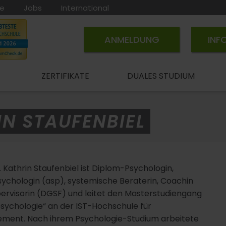
ce
Jobs
International
ANMELDUNG
INF
ZERTIFIKATE
DUALES STUDIUM
IN STAUFENBIEL
r. Kathrin Staufenbiel ist Diplom-Psychologin,
ychologin (asp), systemische Beraterin, Coachin
ervisorin (DGSF) und leitet den Masterstudiengang
sychologie“ an der IST-Hochschule für
ment. Nach ihrem Psychologie-Studium arbeitete