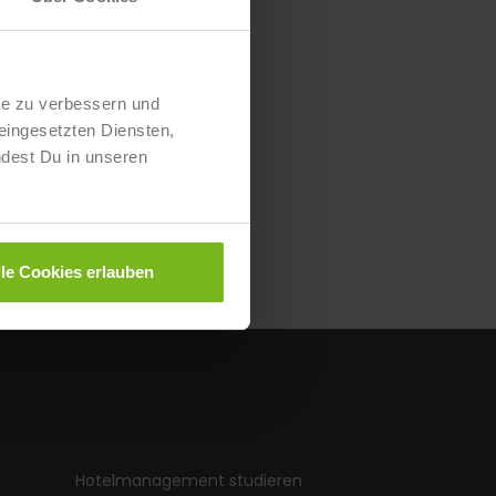
te zu verbessern und
eingesetzten Diensten,
ndest Du in unseren
lle Cookies erlauben
Hotelmanagement studieren