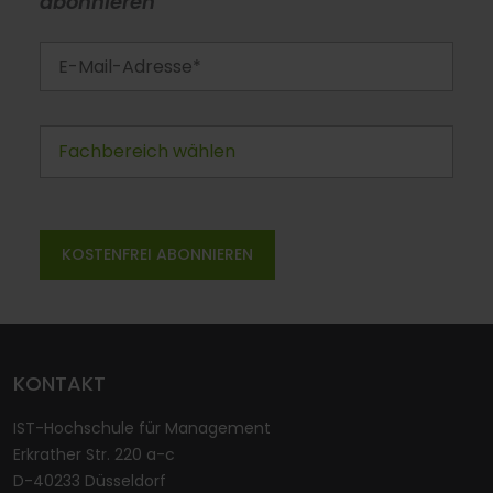
abonnieren
KONTAKT
IST-Hochschule für Management
Erkrather Str. 220 a-c
D-40233 Düsseldorf