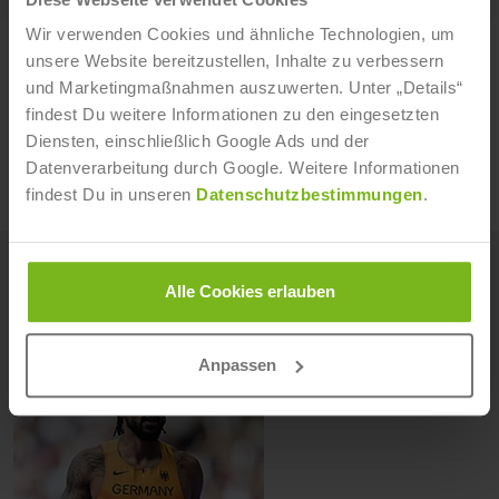
Wir verwenden Cookies und ähnliche Technologien, um
unsere Website bereitzustellen, Inhalte zu verbessern
und Marketingmaßnahmen auszuwerten. Unter „Details“
findest Du weitere Informationen zu den eingesetzten
ZUM STUDIENGANG
Diensten, einschließlich Google Ads und der
Datenverarbeitung durch Google. Weitere Informationen
findest Du in unseren
Datenschutzbestimmungen
.
WEITERE ERFOLGSSTORYS
Alle Cookies erlauben
Alle Erfolgsstorys anzeigen
Anpassen