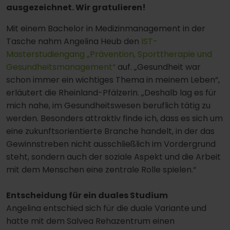
ausgezeichnet. Wir gratulieren!
Mit einem Bachelor in Medizinmanagement in der
Tasche nahm Angelina Heub den
IST-
Masterstudiengang „Prävention, Sporttherapie und
Gesundheitsmanagement“
auf. „Gesundheit war
schon immer ein wichtiges Thema in meinem Leben“,
erläutert die Rheinland-Pfälzerin. „Deshalb lag es für
mich nahe, im Gesundheitswesen beruflich tätig zu
werden. Besonders attraktiv finde ich, dass es sich um
eine zukunftsorientierte Branche handelt, in der das
Gewinnstreben nicht ausschließlich im Vordergrund
steht, sondern auch der soziale Aspekt und die Arbeit
mit dem Menschen eine zentrale Rolle spielen.“
Entscheidung für ein duales Studium
Angelina entschied sich für die duale Variante und
hatte mit dem Salvea Rehazentrum einen