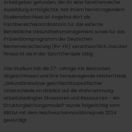
Arbeitgeber gefunden, der ihr eine facettenreiche
Ausbildung ermöglichte. Seit ihrem hervorragendem
Studienabschluss ist Angelina dort als
Fachbereichskoordinatorin für das externe
Betriebliche Gesundheitsmanagement sowie für das
Präventionsprogramm der Deutschen
Rentenversicherung (RV-Fit) verantwortlich. Darüber
hinaus ist sie in der Sporttherapie tätig.
Das Studium hat die 27-Jährige mit Bestnoten
abgeschlossen und ihre herausragende Masterthesis
„Sekundäranalyse geschlechtsspezifischer
Unterschiede im Hinblick auf die Wahrnehmung
arbeitsbedingter Stressoren und Ressourcen – ein
Strukturgleichungsmodell“ wurde folgerichtig vom
BBGM mit dem Nachwuchsinnovationspreis 2024
gewürdigt.