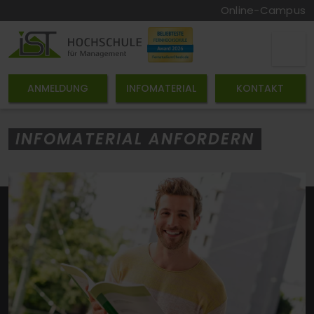
Online-Campus
ANMELDUNG
INFOMATERIAL
KONTAKT
INFOMATERIAL ANFORDERN