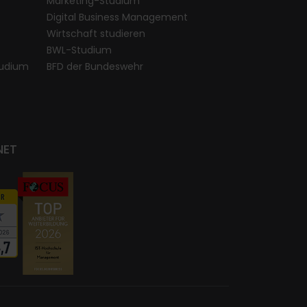
Marketing-Studium
Digital Business Management
Wirtschaft studieren
BWL-Studium
udium
BFD der Bundeswehr
NET