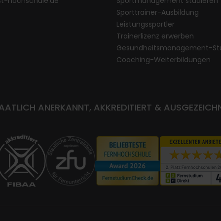
st-hochschule.de
Sportmanagement studieren
Sporttrainer-Ausbildung
Leistungssportler
Trainerlizenz erwerben
Gesundheitsmanagement-St
Coaching-Weiterbildungen
AATLICH ANERKANNT, AKKREDITIERT & AUSGEZEICH