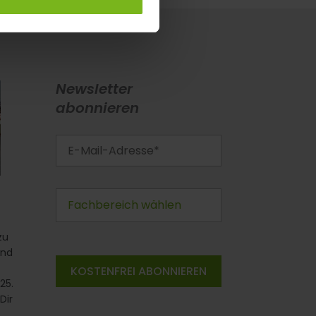
Newsletter
abonnieren
zu
und
25.
Dir