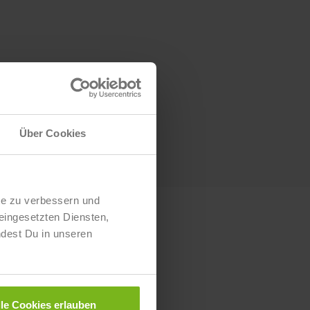
Über Cookies
te zu verbessern und
eingesetzten Diensten,
ndest Du in unseren
lle Cookies erlauben