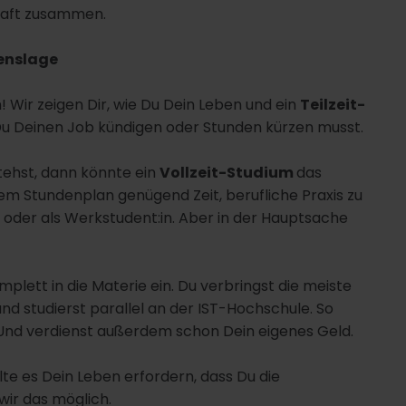
chaft zusammen.
benslage
! Wir zeigen Dir, wie Du Dein Leben und ein
Teilzeit-
u Deinen Job kündigen oder Stunden kürzen musst.
tehst, dann könnte ein
Vollzeit-Studium
das
ollem Stundenplan genügend Zeit, berufliche Praxis zu
 oder als Werkstudent:in. Aber in der Hauptsache
plett in die Materie ein. Du verbringst die meiste
d studierst parallel an der IST-Hochschule. So
 Und verdienst außerdem schon Dein eigenes Geld.
llte es Dein Leben erfordern, dass Du die
ir das möglich.