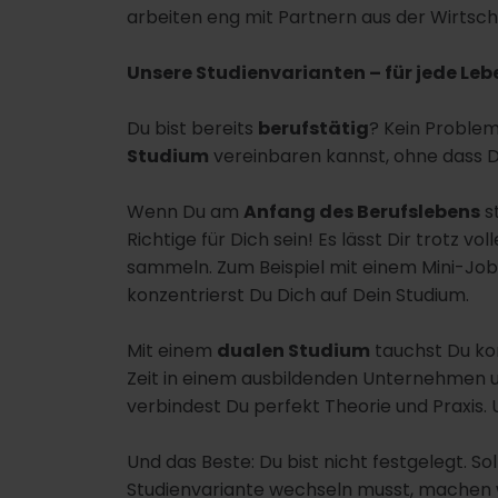
arbeiten eng mit Partnern aus der Wirts
Unsere Studienvarianten – für jede Le
Du bist bereits
berufstätig
? Kein Problem
Studium
vereinbaren kannst, ohne dass D
Wenn Du am
Anfang des Berufslebens
s
Richtige für Dich sein! Es lässt Dir trotz v
sammeln. Zum Beispiel mit einem Mini-Job
konzentrierst Du Dich auf Dein Studium.
Mit einem
dualen Studium
tauchst Du kom
Zeit in einem ausbildenden Unternehmen un
verbindest Du perfekt Theorie und Praxis.
Und das Beste: Du bist nicht festgelegt. So
Studienvariante wechseln musst, machen w