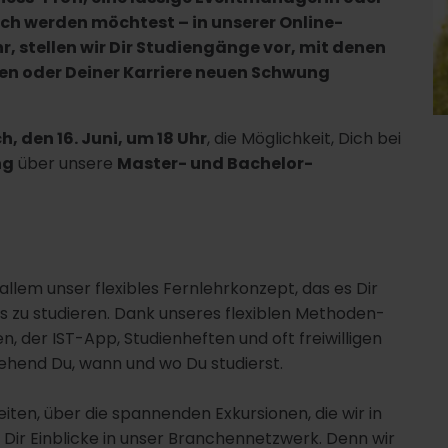
noch werden möchtest – in unserer Online-
r, stellen wir Dir Studiengänge vor, mit denen
en oder Deiner Karriere neuen Schwung
, den 16. Juni, um 18 Uhr
, die Möglichkeit, Dich bei
ng
über unsere
Master- und Bachelor-
llem unser flexibles Fernlehrkonzept, das es Dir
ns zu studieren. Dank unseres flexiblen Methoden-
, der IST-App, Studienheften und oft freiwilligen
hend Du, wann und wo Du studierst.
iten, über die spannenden Exkursionen, die wir in
Dir Einblicke in unser Branchennetzwerk. Denn wir