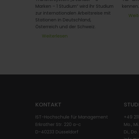
Marken – 1 Studium“ wird ihr Studium
kennen.
zur internationalen Arbeitsreise mit
Weit
Stationen in Deutschland,
Österreich und der Schweiz.
Weiterlesen
KONTAKT
STUD
IST-Hochschule für Management
+49 21
Erkrather Str. 220 a-c
Mo., Mi.
D-40233 Düsseldorf
Di., Do