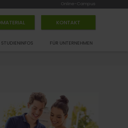
Online-Campus
OMATERIAL
KONTAKT
STUDIENINFOS
FÜR UNTERNEHMEN