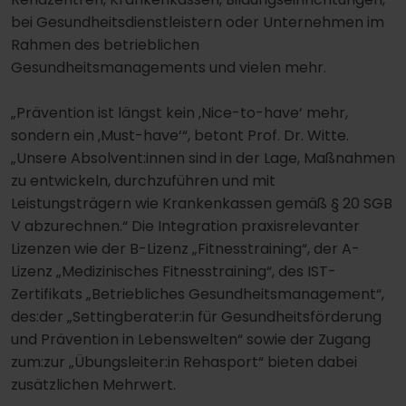
bei Gesundheitsdienstleistern oder Unternehmen im
Rahmen des betrieblichen
Gesundheitsmanagements und vielen mehr.
„Prävention ist längst kein ‚Nice-to-have‘ mehr,
sondern ein ‚Must-have‘“, betont Prof. Dr. Witte.
„Unsere Absolvent:innen sind in der Lage, Maßnahmen
zu entwickeln, durchzuführen und mit
Leistungsträgern wie Krankenkassen gemäß § 20 SGB
V abzurechnen.“ Die Integration praxisrelevanter
Lizenzen wie der B-Lizenz „Fitnesstraining“, der A-
Lizenz „Medizinisches Fitnesstraining“, des IST-
Zertifikats „Betriebliches Gesundheitsmanagement“,
des:der „Settingberater:in für Gesundheitsförderung
und Prävention in Lebenswelten“ sowie der Zugang
zum:zur „Übungsleiter:in Rehasport“ bieten dabei
zusätzlichen Mehrwert.