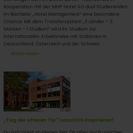
Kooperation mit der MHP Hotel AG dual Studierenden
im Bachelor „Hotel Management“ eine besondere
Chance. Mit dem Transfersystem „3 Länder – 3
Marken – 1 Studium“ wird ihr Studium zur
internationalen Arbeitsreise mit Stationen in
Deutschland, Österreich und der Schweiz.
Weiterlesen
„Tag der offenen Tür": Lass Dich inspirieren!
Du möchtest studieren, bist Dir aber noch unsicher,