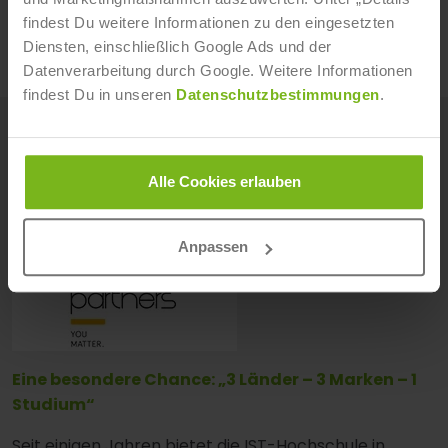
ZUM STUDIENGANG
findest Du weitere Informationen zu den eingesetzten
Diensten, einschließlich Google Ads und der
Datenverarbeitung durch Google. Weitere Informationen
findest Du in unseren
Datenschutzbestimmungen
.
WEITERE NEWS
Alle News anzeigen
Alle Cookies erlauben
Anpassen
Eine besondere Chance: „3 Länder – 3 Marken – 1
Studium“
Seit einigen Jahren bietet die IST-Hochschule in