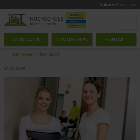
Online-Campus
ANMELDUNG
INFOMATERIAL
KONTAKT
Zur News-Übersicht
08.07.2025