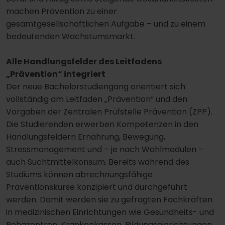
machen Prävention zu einer
gesamtgesellschaftlichen Aufgabe – und zu einem
bedeutenden Wachstumsmarkt.
Alle Handlungsfelder des Leitfadens
„Prävention“ integriert
Der neue Bachelorstudiengang orientiert sich
vollständig am Leitfaden „Prävention“ und den
Vorgaben der Zentralen Prüfstelle Prävention (ZPP).
Die Studierenden erwerben Kompetenzen in den
Handlungsfeldern Ernährung, Bewegung,
Stressmanagement und – je nach Wahlmodulen –
auch Suchtmittelkonsum. Bereits während des
Studiums können abrechnungsfähige
Präventionskurse konzipiert und durchgeführt
werden. Damit werden sie zu gefragten Fachkräften
in medizinischen Einrichtungen wie Gesundheits- und
Rehazentren, Krankenkassen, Bildungseinrichtungen,