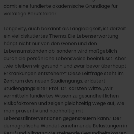
damit eine fundierte akademische Grundlage für
vielfältige Berufsfelder.
Longevity, auch bekannt als Langlebigkeit, ist derzeit
ein viel diskutiertes Thema. Die Lebenserwartung
hängt nicht nur von den Genen und den
Lebensumständen ab, sondern wird maßgeblich
durch die persönliche Lebensweise beeinflusst. Aber
„wie bleiben wir gesund – und zwar bevor überhaupt
Erkrankungen entstehen?“ Diese Leitfrage steht im
Zentrum des neuen Studiengangs, erläutert
Studiengangsleiter Prof. Dr. Karsten Witte. „Wir
vermitteln fundiertes Wissen zu gesundheitlichen
Risikofaktoren und zeigen gleichzeitig Wege auf, wie
man präventiv und nachhaltig mit
Lebensstilinterventionen gegensteuern kann.“ Der
demografische Wandel, zunehmende Belastungen in
Beruf und Alltag sowie steigende Gesundheitskosten