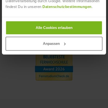
Datenverarbeitung durch Google. Weitere Informationen
JETZT OHNE RISIKO ANMELDEN
findest Du in unseren
Datenschutzbestimmungen
.
Alle Cookies erlauben
ZERTIFIZIERT & PRÄMIERT
Anpassen