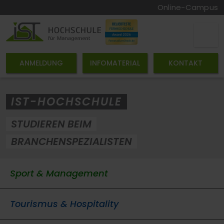
Online-Campus
ANMELDUNG
INFOMATERIAL
KONTAKT
IST-HOCHSCHULE
STUDIEREN BEIM
BRANCHENSPEZIALISTEN
Sport & Management
Tourismus & Hospitality