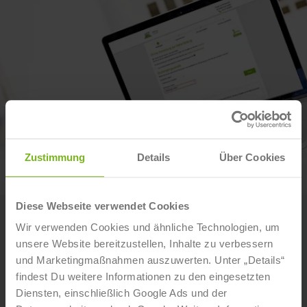
Zustimmung
Details
Über Cookies
Diese Webseite verwendet Cookies
Wir verwenden Cookies und ähnliche Technologien, um
ANMELDUNG OHNE RISIKO
unsere Website bereitzustellen, Inhalte zu verbessern
und Marketingmaßnahmen auszuwerten. Unter „Details“
Unverbindlich 4 Wochen kostenfrei testen!
findest Du weitere Informationen zu den eingesetzten
Widerruf ohne Angabe von Gründen möglich.
Diensten, einschließlich Google Ads und der