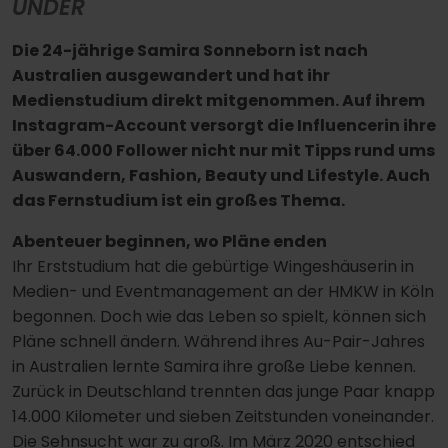
UNDER
Die 24-jährige Samira Sonneborn ist nach
Australien ausgewandert und hat ihr
Medienstudium direkt mitgenommen. Auf ihrem
Instagram-Account versorgt die Influencerin ihre
über 64.000 Follower nicht nur mit Tipps rund ums
Auswandern, Fashion, Beauty und Lifestyle. Auch
das Fernstudium ist ein großes Thema.
Abenteuer beginnen, wo Pläne enden
Ihr Erststudium hat die gebürtige Wingeshäuserin in
Medien- und Eventmanagement an der HMKW in Köln
begonnen. Doch wie das Leben so spielt, können sich
Pläne schnell ändern. Während ihres Au-Pair-Jahres
in Australien lernte Samira ihre große Liebe kennen.
Zurück in Deutschland trennten das junge Paar knapp
14.000 Kilometer und sieben Zeitstunden voneinander.
Die Sehnsucht war zu groß. Im März 2020 entschied