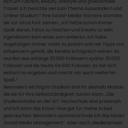
sich um Fashion, Beauty, Lifestyle und größtenteils
Travel. Ich berichte viel zum Thema Auswandern und
Online-Studium.“ Ihre Social-Media-Karriere startete
sie vor circa fünf Jahren. „Ich hatte schon immer
Spaß daran, Fotos zu machen und kreativ zu sein.
Irgendwann kam eines zum anderen. Ich habe
angefangen immer mehr zu posten und mir Tipps von
Influencern geholt, die bereits erfolgreich waren. So
wurden aus anfangs 20.000 Followern später 30.000
Follower und bis heute 64.500 Follower. Es hat sich
einfach so ergeben und macht mir auch weiterhin
Spaß.“
Besonders wichtig im Studium sind ihr deshalb Module,
die sie für ihre Selbstständigkeit nutzen kann. „Die
Studieninhalte an der IST-Hochschule sind praxisnah
und ich kann das Know-how gut für meine Arbeit
gebrauchen. Besonders spannend finde ich das Modul
‚Social Media Management‘. Aber auch ‚Medienpraxis‘