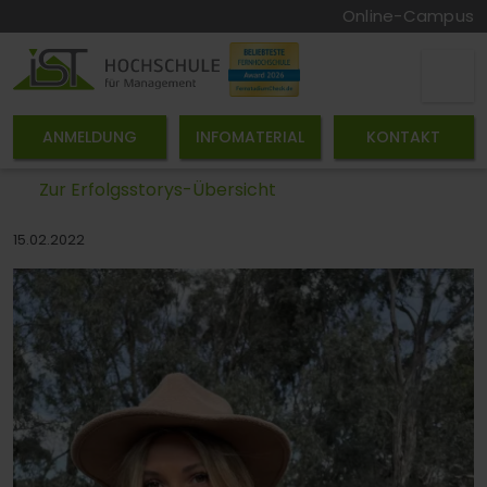
Online-Campus
ANMELDUNG
INFOMATERIAL
KONTAKT
Zur Erfolgsstorys-Übersicht
15.02.2022