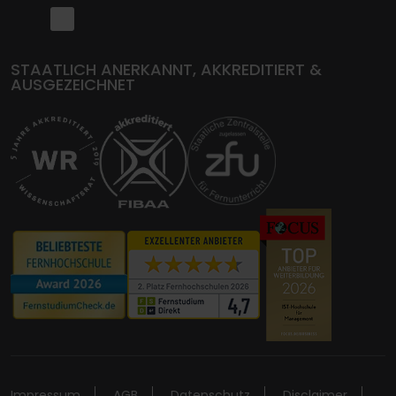
STAATLICH ANERKANNT, AKKREDITIERT &
AUSGEZEICHNET
Impressum
AGB
Datenschutz
Disclaimer