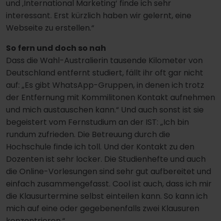
und ‚International Marketing‘ finde ich sehr
interessant. Erst kürzlich haben wir gelernt, eine
Webseite zu erstellen.“
So fern und doch so nah
Dass die Wahl-Australierin tausende Kilometer von
Deutschland entfernt studiert, fällt ihr oft gar nicht
auf: „Es gibt WhatsApp-Gruppen, in denen ich trotz
der Entfernung mit Kommilitonen Kontakt aufnehmen
und mich austauschen kann.“ Und auch sonst ist sie
begeistert vom Fernstudium an der IST: „Ich bin
rundum zufrieden. Die Betreuung durch die
Hochschule finde ich toll. Und der Kontakt zu den
Dozenten ist sehr locker. Die Studienhefte und auch
die Online-Vorlesungen sind sehr gut aufbereitet und
einfach zusammengefasst. Cool ist auch, dass ich mir
die Klausurtermine selbst einteilen kann. So kann ich
mich auf eine oder gegebenenfalls zwei Klausuren
konzentrieren.“