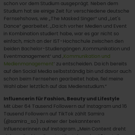
schon vor dem Studium ausgeprägt. Neben dem
Studium hat sie einige Zeit für verschiedene deutsche
Fernsehshows, wie „The Masked Singer“ und „Let's
Dance“ gearbeitet. „Da ich vorher Medien und Event
in Kombination studiert habe, war es gar nicht so
einfach, mich an der IST-Hochschule zwischen den
beiden Bachelor-Studiengängen ‚Kommunikation und
Eventmanagement‘ und ‚
Kommunikation und
Medienmanagement
‘ zu entscheiden. Da ich bereits
auf den Social Media selbstständig bin und davor auch
schon beim Fernsehen gearbeitet habe, fiel meine
Wahl aber letztlich auf das Medienstudium.“
Influencerin für Fashion, Beauty und Lifestyle
Mit über 64 Tausend Followern auf Instagram und 16
Tausend Followern auf TikTok zählt Samira
(@samira_so) zu einer der bekannteren
Influencerinnen auf Instagram. „Mein Content dreht