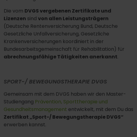
Die vom
DVGS vergebenen Zertifikate und
Lizenzen
sind
von allen Leistungsträgern
(Deutsche Rentenversicherung Bund, Deutsche
Gesetzliche Unfallversicherung, Gesetzliche
Krankenversicherungen koordiniert in der
Bundesarbeitsgemeinschaft für Rehabilitation) für
abrechnungsfähige Tätigkeiten anerkannt
.
SPORT-/ BEWEGUNGSTHERAPIE DVGS
Gemeinsam mit dem DVGS haben wir den Master-
Studiengang
Prävention, Sporttherapie und
Gesundheitsmanagement
entwickelt, mit dem Du das
Zertifikat
„Sport-/ Bewegungstherapie DVGS“
erwerben kannst.