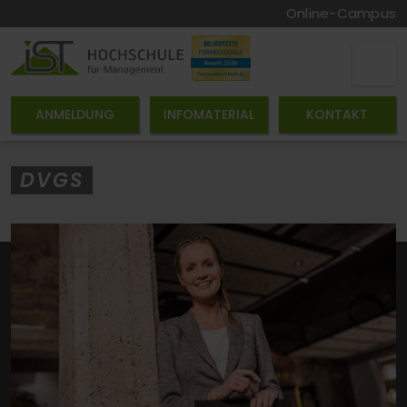
Online-Campus
ANMELDUNG
INFOMATERIAL
KONTAKT
DVGS