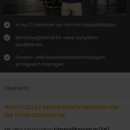
In nur 12 Monaten zur Hochschulqualifikation
Berufsbegleitend für neue Aufgaben
qualifizieren
Fitness- und Gesundheitseinrichtungen
erfolgreich managen
Übersicht
WERTVOLLES MANAGEMENTWISSEN FÜR
DIE FITNESSBRANCHE
Mit dem Fernstudium
Fitnessökonom:in (FH)