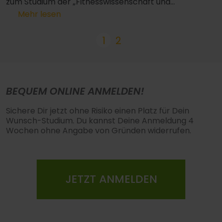
zum Studium der „Fitnesswissenschaft und
Fitnessökonomie“.
Mehr lesen
1
2
BEQUEM ONLINE ANMELDEN!
Sichere Dir jetzt ohne Risiko einen Platz für Dein
Wunsch-Studium. Du kannst Deine Anmeldung 4
Wochen ohne Angabe von Gründen widerrufen.
JETZT ANMELDEN