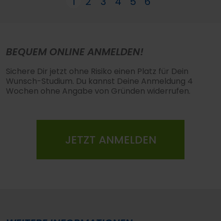
1
2
3
4
5
6
BEQUEM ONLINE ANMELDEN!
Sichere Dir jetzt ohne Risiko einen Platz für Dein
Wunsch-Studium. Du kannst Deine Anmeldung 4
Wochen ohne Angabe von Gründen widerrufen.
JETZT ANMELDEN