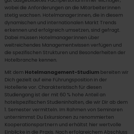
gut ausgebildetes Fachpersonal immer wichtiger,
wobei die Anforderungen an die Mitarbeiter:innen
stetig wachsen. Hotelmanager:innen, die in diesem
dynamischen und internationalen Markt Trends
erkennen und erfolgreich umsetzen, sind gefragt.
Dabei müssen Hotelmanager:innen über
weitreichendes Managementwissen verfügen und
die spezifischen Strukturen und Besonderheiten der
Hotelbranche kennen.
Mit dem
Hotelmanagement-Studium
bereiten wir
Dich gezielt auf eine Führungsposition in der
Hotellerie vor. Charakteristisch für diesen
Studiengang ist der mit 60 % hohe Anteil an
hotelspezifischen Studieninhalten, die wir Dir ab dem
1. Semester vermitteln. Im Rahmen von Seminaren
unternimmst Du Exkursionen zu renommierten
Kooperationspartnern und erhältst hier wertvolle
Einblicke in die Praxis. Nach erfolgreichem Abschluss