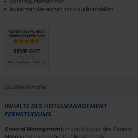
Cateringunternehmen
Investmentbereichen von Hotelimmobilien
FERNSTUDIUMCHECK
LEHRGANGSBEWERTUNG
SEHR GUT
4,5 / 5.0
100% Weiterempfehlung
Studieninhalte
INHALTE DES HOTELMANAGEMENT-
FERNSTUDIUMS
General Management:
In den Modulen des General
Managements erwirbst Du alle wichtigen