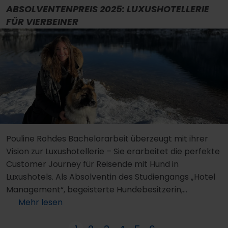
ABSOLVENTENPREIS 2025: LUXUSHOTELLERIE
FÜR VIERBEINER
Pouline Rohdes Bachelorarbeit überzeugt mit ihrer
Vision zur Luxushotellerie – Sie erarbeitet die perfekte
Customer Journey für Reisende mit Hund in
Luxushotels. Als Absolventin des Studiengangs „Hotel
Management“, begeisterte Hundebesitzerin,
Vielreisende und Mitarbeiterin bei LILA LOVES IT ist sie
Mehr lesen
genau die Richtige für dieses Thema.