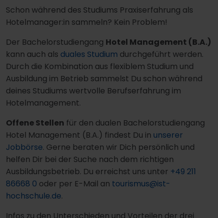
Schon während des Studiums Praxiserfahrung als
Hotelmanager:in sammeln? Kein Problem!
Der Bachelorstudiengang
Hotel Management (B.A.)
kann auch als
duales Studium
durchgeführt werden.
Durch die Kombination aus flexiblem Studium und
Ausbildung im Betrieb sammelst Du schon während
deines Studiums wertvolle Berufserfahrung im
Hotelmanagement.
Offene Stellen
für den dualen Bachelorstudiengang
Hotel Management (B.A.) findest Du in
unserer
Jobbörse
. Gerne beraten wir Dich persönlich und
helfen Dir bei der Suche nach dem richtigen
Ausbildungsbetrieb. Du erreichst uns unter
+49 211
86668 0
oder per E-Mail an
tourismus@ist-
hochschule.de
.
Infos zu den Unterschieden und Vorteilen der drei