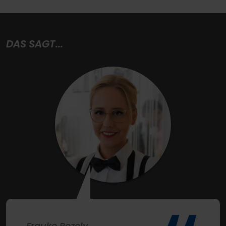
DAS SAGT...
Frauke Pezely