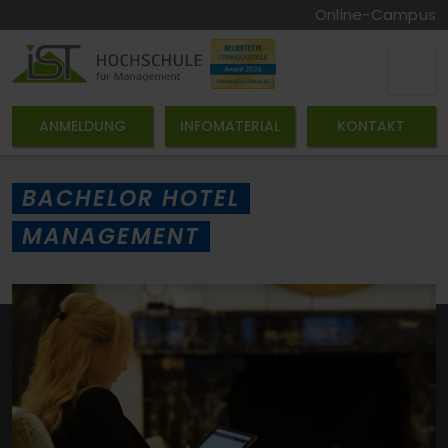
Online-Campus
ANMELDUNG
INFOMATERIAL
KONTAKT
BACHELOR HOTEL
MANAGEMENT