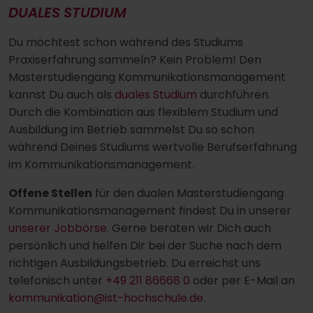
DUALES STUDIUM
Du möchtest schon während des Studiums
Praxiserfahrung sammeln? Kein Problem! Den
Masterstudiengang Kommunikationsmanagement
kannst Du auch als
duales Studium
durchführen.
Durch die Kombination aus flexiblem Studium und
Ausbildung im Betrieb sammelst Du so schon
während Deines Studiums wertvolle Berufserfahrung
im Kommunikationsmanagement.
Offene Stellen
für den dualen Masterstudiengang
Kommunikationsmanagement findest Du in unserer
unserer Jobbörse
. Gerne beraten wir Dich auch
persönlich und helfen Dir bei der Suche nach dem
richtigen Ausbildungsbetrieb. Du erreichst uns
telefonisch unter
+49 211 86668 0
oder per E-Mail an
kommunikation@ist-hochschule.de
.