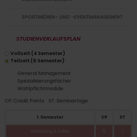
SPORTMEDIEN- UND -EVENTMANAGEMENT
STUDIENVERLAUFSPLAN
Vollzeit (4 Semester)
Teilzeit (6 Semester)
General Management
Spezialisierungs­fächer
Wahlpflichtmodule
CP: Credit Points
ST: Seminartage
1. Semester
CP
ST
Marketing & Sales
5
1