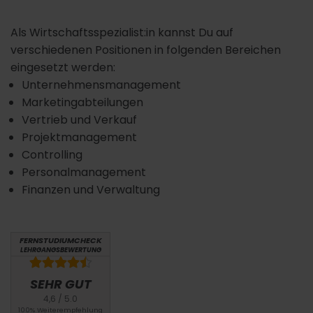
Als Wirtschaftsspezialist:in kannst Du auf
verschiedenen Positionen in folgenden Bereichen
eingesetzt werden:
Unternehmensmanagement
Marketingabteilungen
Vertrieb und Verkauf
Projektmanagement
Controlling
Personalmanagement
Finanzen und Verwaltung
FERNSTUDIUMCHECK
LEHRGANGSBEWERTUNG
SEHR GUT
4,6 / 5.0
100% Weiterempfehlung