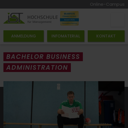
Online-Campus
ANMELDUNG
INFOMATERIAL
KONTAKT
BACHELOR BUSINESS
ADMINISTRATION