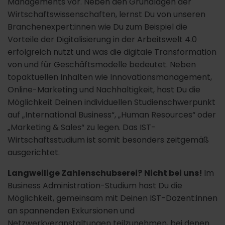
Managements vor. Neben den Grundlagen der
Wirtschaftswissenschaften, lernst Du von unseren
Branchenexpert:innen wie Du zum Beispiel die
Vorteile der Digitalisierung in der Arbeitswelt 4.0
erfolgreich nutzt und was die digitale Transformation
von und für Geschäftsmodelle bedeutet. Neben
topaktuellen Inhalten wie Innovationsmanagement,
Online-Marketing und Nachhaltigkeit, hast Du die
Möglichkeit Deinen individuellen Studienschwerpunkt
auf „International Business“, „Human Resources“ oder
„Marketing & Sales“ zu legen. Das IST-
Wirtschaftsstudium ist somit besonders zeitgemäß
ausgerichtet.
Langweilige Zahlenschubserei?
Nicht bei uns!
Im
Business Administration-Studium hast Du die
Möglichkeit, gemeinsam mit Deinen IST-Dozent:innen
an spannenden Exkursionen und
Netzwerkveranstaltungen teilzunehmen, bei denen